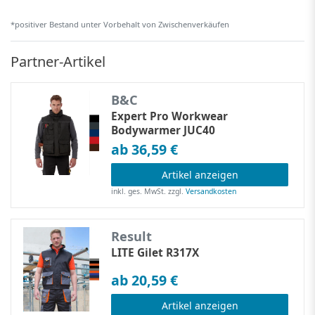
*positiver Bestand unter Vorbehalt von Zwischenverkäufen
Partner-Artikel
B&C
Expert Pro Workwear
Bodywarmer JUC40
ab 36,59 €
Artikel anzeigen
inkl. ges. MwSt.
zzgl.
Versandkosten
Result
LITE Gilet R317X
ab 20,59 €
Artikel anzeigen