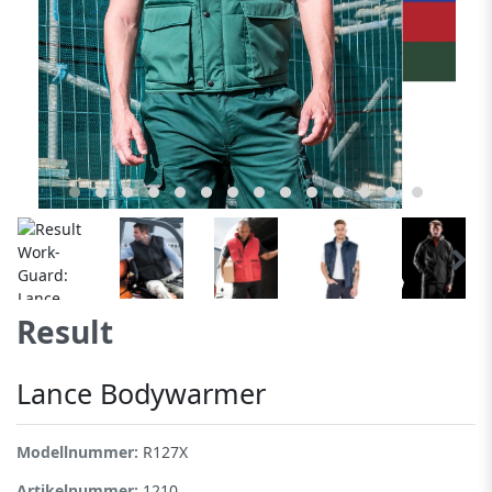
Result
Lance Bodywarmer
Modellnummer:
R127X
Artikelnummer:
1210