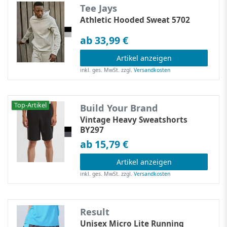
Tee Jays
Athletic Hooded Sweat 5702
ab 33,99 €
Artikel anzeigen
inkl. ges. MwSt.
zzgl.
Versandkosten
Top-Artikel
Build Your Brand
Vintage Heavy Sweatshorts
BY297
ab 15,79 €
Artikel anzeigen
inkl. ges. MwSt.
zzgl.
Versandkosten
Result
Unisex Micro Lite Running