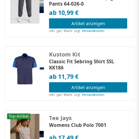
Pants 64-026-0
ab 10,99 €
Artikel anzeigen
inkl. ges. MwSt.
zzgl.
Versandkosten
Kustom Kit
Classic Fit Sebring Shirt SSL
KK186
ab 11,79 €
Artikel anzeigen
inkl. ges. MwSt.
zzgl.
Versandkosten
Top-Artikel
Tee Jays
Womens Club Polo 7001
ab 17,49 €