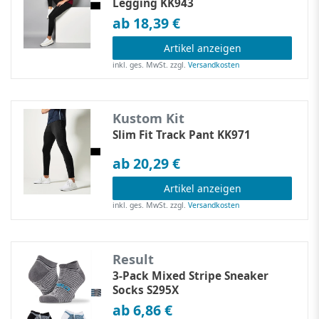
Legging KK943
ab 18,39 €
Artikel anzeigen
inkl. ges. MwSt.
zzgl.
Versandkosten
Kustom Kit
Slim Fit Track Pant KK971
ab 20,29 €
Artikel anzeigen
inkl. ges. MwSt.
zzgl.
Versandkosten
Result
3-Pack Mixed Stripe Sneaker
Socks S295X
ab 6,86 €