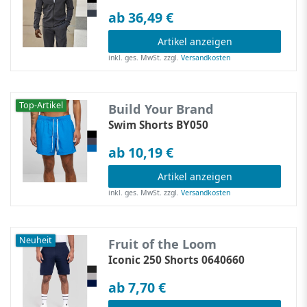
ab 36,49 €
Artikel anzeigen
inkl. ges. MwSt.
zzgl.
Versandkosten
Top-Artikel
Build Your Brand
Swim Shorts BY050
ab 10,19 €
Artikel anzeigen
inkl. ges. MwSt.
zzgl.
Versandkosten
Neuheit
Fruit of the Loom
Iconic 250 Shorts 0640660
ab 7,70 €