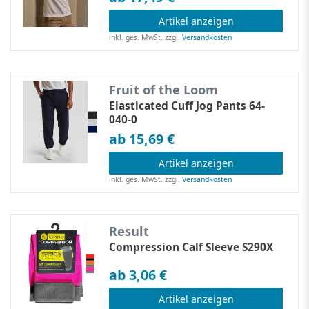
Artikel anzeigen
inkl. ges. MwSt.
zzgl.
Versandkosten
Fruit of the Loom
Elasticated Cuff Jog Pants 64-
040-0
ab 15,69 €
Artikel anzeigen
inkl. ges. MwSt.
zzgl.
Versandkosten
Result
Compression Calf Sleeve S290X
ab 3,06 €
Artikel anzeigen