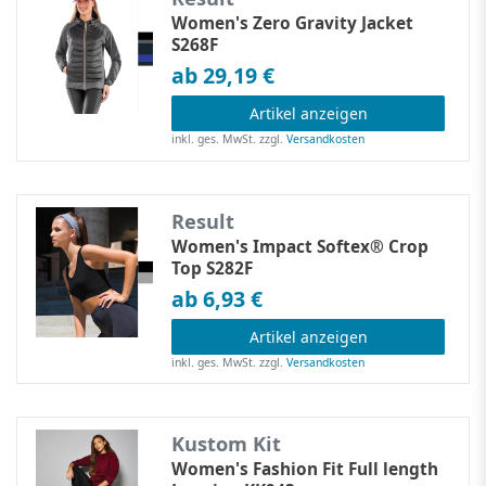
Women's Zero Gravity Jacket
S268F
ab 29,19 €
Artikel anzeigen
inkl. ges. MwSt.
zzgl.
Versandkosten
Result
Women's Impact Softex® Crop
Top S282F
ab 6,93 €
Artikel anzeigen
inkl. ges. MwSt.
zzgl.
Versandkosten
Kustom Kit
Women's Fashion Fit Full length