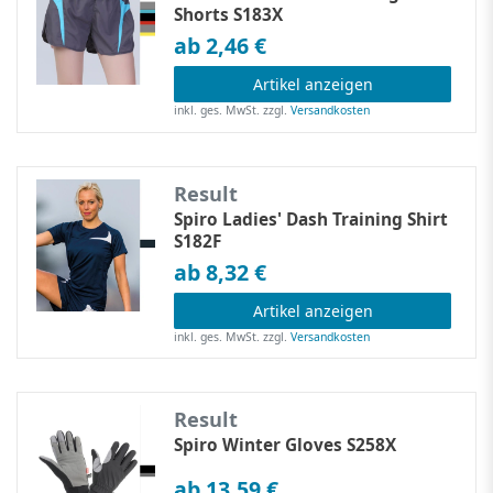
Shorts S183X
ab 2,46 €
Artikel anzeigen
inkl. ges. MwSt.
zzgl.
Versandkosten
Result
Spiro Ladies' Dash Training Shirt
S182F
ab 8,32 €
Artikel anzeigen
inkl. ges. MwSt.
zzgl.
Versandkosten
Result
Spiro Winter Gloves S258X
ab 13,59 €