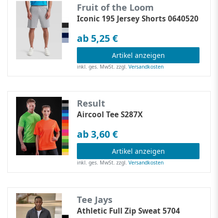
Fruit of the Loom
Iconic 195 Jersey Shorts 0640520
ab 5,25 €
Artikel anzeigen
inkl. ges. MwSt.
zzgl.
Versandkosten
Result
Aircool Tee S287X
ab 3,60 €
Artikel anzeigen
inkl. ges. MwSt.
zzgl.
Versandkosten
Tee Jays
Athletic Full Zip Sweat 5704