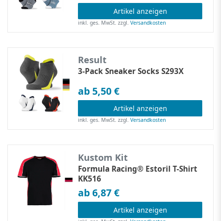
Artikel anzeigen
inkl. ges. MwSt.
zzgl.
Versandkosten
Result
3-Pack Sneaker Socks S293X
ab 5,50 €
Artikel anzeigen
inkl. ges. MwSt.
zzgl.
Versandkosten
Kustom Kit
Formula Racing® Estoril T-Shirt
KK516
ab 6,87 €
Artikel anzeigen