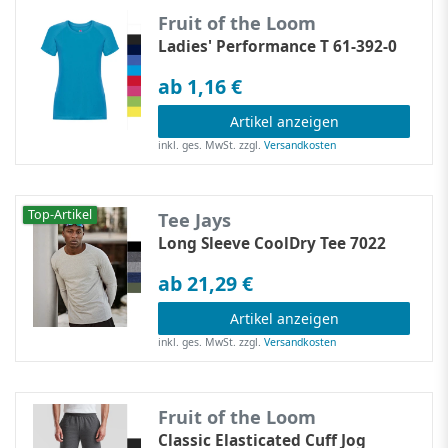
Fruit of the Loom
Ladies' Performance T 61-392-0
ab 1,16 €
Artikel anzeigen
inkl. ges. MwSt.
zzgl.
Versandkosten
Top-Artikel
Tee Jays
Long Sleeve CoolDry Tee 7022
ab 21,29 €
Artikel anzeigen
inkl. ges. MwSt.
zzgl.
Versandkosten
Fruit of the Loom
Classic Elasticated Cuff Jog