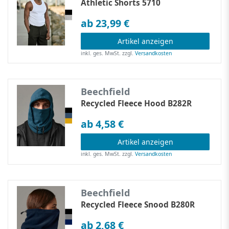
Athletic Shorts 5710
ab 23,99 €
Artikel anzeigen
inkl. ges. MwSt.
zzgl.
Versandkosten
Beechfield
Recycled Fleece Hood B282R
ab 4,58 €
Artikel anzeigen
inkl. ges. MwSt.
zzgl.
Versandkosten
Beechfield
Recycled Fleece Snood B280R
ab 2,68 €