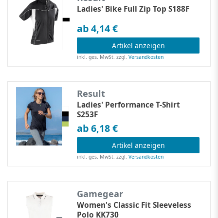
Ladies' Bike Full Zip Top S188F
ab 4,14 €
Artikel anzeigen
inkl. ges. MwSt.
zzgl.
Versandkosten
Result
Ladies' Performance T-Shirt
S253F
ab 6,18 €
Artikel anzeigen
inkl. ges. MwSt.
zzgl.
Versandkosten
Gamegear
Women's Classic Fit Sleeveless
Polo KK730