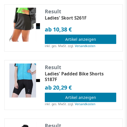
Result
Ladies' Skort S261F
ab 10,38 €
Artikel anzeigen
inkl. ges. MwSt.
zzgl.
Versandkosten
Result
Ladies' Padded Bike Shorts
S187F
ab 20,29 €
Artikel anzeigen
inkl. ges. MwSt.
zzgl.
Versandkosten
Result