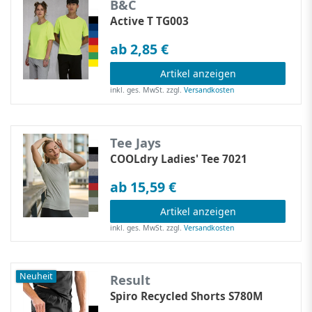
B&C
Active T TG003
ab 2,85 €
Artikel anzeigen
inkl. ges. MwSt.
zzgl.
Versandkosten
Tee Jays
COOLdry Ladies' Tee 7021
ab 15,59 €
Artikel anzeigen
inkl. ges. MwSt.
zzgl.
Versandkosten
Neuheit
Result
Spiro Recycled Shorts S780M