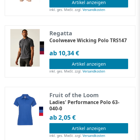
Artikel anzeigen
inkl. ges. MwSt.
zzgl.
Versandkosten
Regatta
Coolweave Wicking Polo TRS147
ab 10,34 €
Artikel anzeigen
inkl. ges. MwSt.
zzgl.
Versandkosten
Fruit of the Loom
Ladies' Performance Polo 63-
040-0
ab 2,05 €
Artikel anzeigen
inkl. ges. MwSt.
zzgl.
Versandkosten