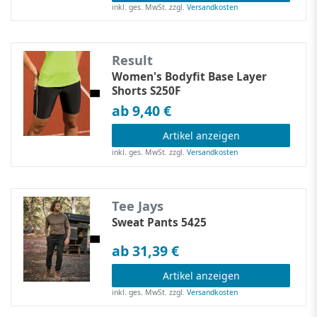
inkl. ges. MwSt.
zzgl.
Versandkosten
Result
Women's Bodyfit Base Layer
Shorts S250F
ab 9,40 €
Artikel anzeigen
inkl. ges. MwSt.
zzgl.
Versandkosten
Tee Jays
Sweat Pants 5425
ab 31,39 €
Artikel anzeigen
inkl. ges. MwSt.
zzgl.
Versandkosten