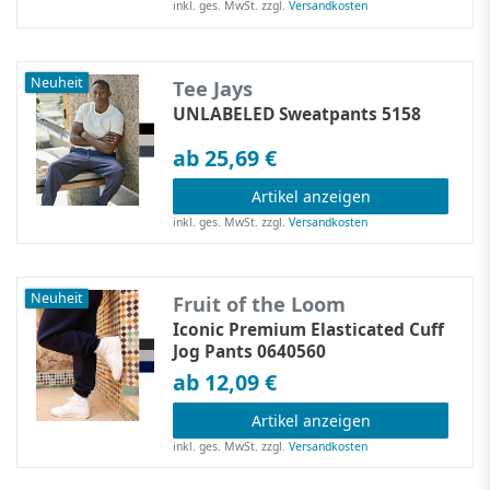
inkl. ges. MwSt.
zzgl.
Versandkosten
Neuheit
Tee Jays
UNLABELED Sweatpants 5158
ab 25,69 €
Artikel anzeigen
inkl. ges. MwSt.
zzgl.
Versandkosten
Neuheit
Fruit of the Loom
Iconic Premium Elasticated Cuff
Jog Pants 0640560
ab 12,09 €
Artikel anzeigen
inkl. ges. MwSt.
zzgl.
Versandkosten