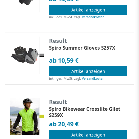
Artikel anzeigen
inkl. ges. MwSt.
zzgl.
Versandkosten
Result
Spiro Summer Gloves S257X
ab 10,59 €
Artikel anzeigen
inkl. ges. MwSt.
zzgl.
Versandkosten
Result
Spiro Bikewear Crosslite Gilet
S259X
ab 20,49 €
Artikel anzeigen