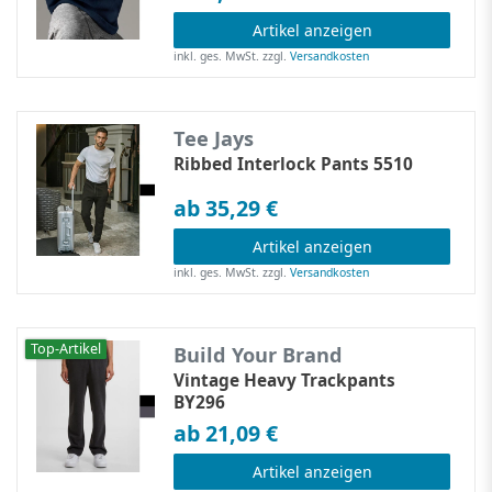
Artikel anzeigen
inkl. ges. MwSt.
zzgl.
Versandkosten
Tee Jays
Ribbed Interlock Pants 5510
ab 35,29 €
Artikel anzeigen
inkl. ges. MwSt.
zzgl.
Versandkosten
Top-Artikel
Build Your Brand
Vintage Heavy Trackpants
BY296
ab 21,09 €
Artikel anzeigen