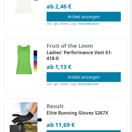
ab 2,46 €
Artikel anzeigen
inkl. ges. MwSt.
zzgl.
Versandkosten
Fruit of the Loom
Ladies' Performance Vest 61-
418-0
ab 1,13 €
Artikel anzeigen
inkl. ges. MwSt.
zzgl.
Versandkosten
Result
Elite Running Gloves S267X
ab 11,69 €