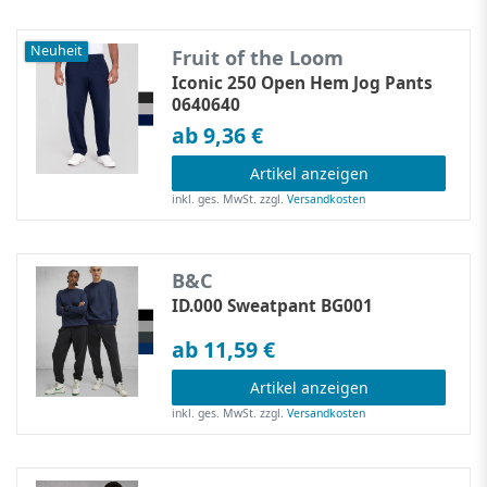
Neuheit
Fruit of the Loom
Iconic 250 Open Hem Jog Pants
0640640
ab 9,36 €
Artikel anzeigen
inkl. ges. MwSt.
zzgl.
Versandkosten
B&C
ID.000 Sweatpant BG001
ab 11,59 €
Artikel anzeigen
inkl. ges. MwSt.
zzgl.
Versandkosten