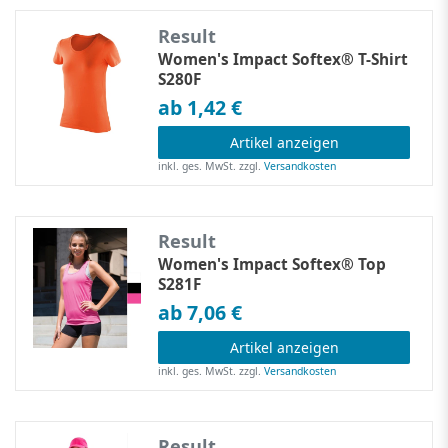
Result
Women's Impact Softex® T-Shirt
S280F
ab 1,42 €
Artikel anzeigen
inkl. ges. MwSt.
zzgl.
Versandkosten
Result
Women's Impact Softex® Top
S281F
ab 7,06 €
Artikel anzeigen
inkl. ges. MwSt.
zzgl.
Versandkosten
Result