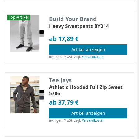
Top-Artikel
Build Your Brand
Heavy Sweatpants BY014
ab 17,89 €
Artikel anzeigen
inkl. ges. MwSt.
zzgl.
Versandkosten
Tee Jays
Athletic Hooded Full Zip Sweat
5706
ab 37,79 €
Artikel anzeigen
inkl. ges. MwSt.
zzgl.
Versandkosten