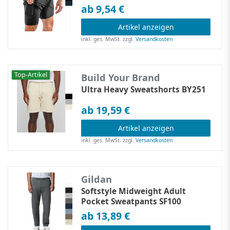
ab 9,54 €
Artikel anzeigen
inkl. ges. MwSt.
zzgl.
Versandkosten
Top-Artikel
Build Your Brand
Ultra Heavy Sweatshorts BY251
ab 19,59 €
Artikel anzeigen
inkl. ges. MwSt.
zzgl.
Versandkosten
Gildan
Softstyle Midweight Adult
Pocket Sweatpants SF100
ab 13,89 €