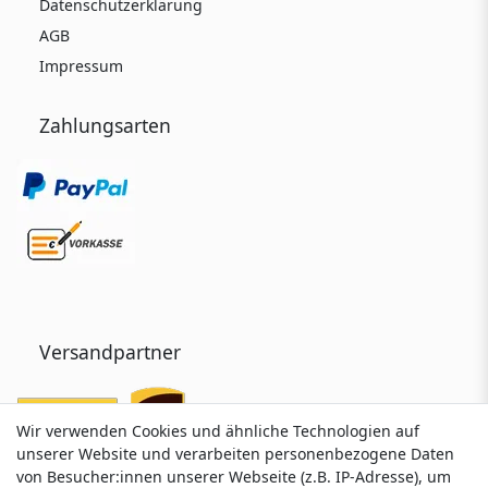
Datenschutzerklärung
AGB
Impressum
Zahlungsarten
Versandpartner
Wir verwenden Cookies und ähnliche Technologien auf
Wir verwenden Cookies und ähnliche Technologien auf
unserer Website und verarbeiten personenbezogene Daten
unserer Website und verarbeiten personenbezogene Daten
von Besucher:innen unserer Webseite (z.B. IP-Adresse), um
von Besucher:innen unserer Webseite (z.B. IP-Adresse), um