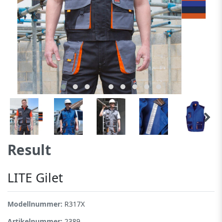
Result
LITE Gilet
Modellnummer:
R317X
Artikelnummer:
2389