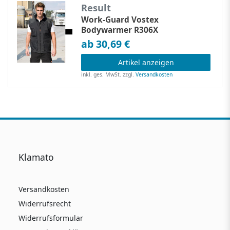
Result
Work-Guard Vostex
Bodywarmer R306X
ab 30,69 €
Artikel anzeigen
inkl. ges. MwSt.
zzgl.
Versandkosten
Klamato
Versandkosten
Widerrufsrecht
Widerrufsformular