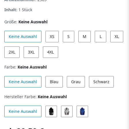
Inhalt:
1
Stück
Größe:
Keine Auswahl
Keine Auswahl
XS
S
M
L
XL
2XL
3XL
4XL
Farbe:
Keine Auswahl
Keine Auswahl
Blau
Grau
Schwarz
Hersteller Farbe:
Keine Auswahl
Keine Auswahl