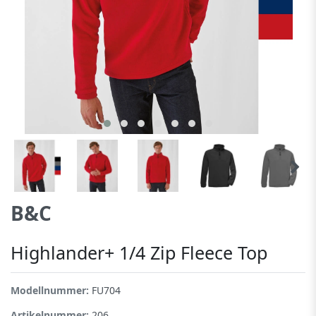
B&C
Highlander+ 1/4 Zip Fleece Top
Modellnummer:
FU704
Artikelnummer:
206