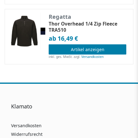
Regatta
Thor Overhead 1/4 Zip Fleece
TRA510
ab 16,49 €
Artikel anzeigen
inkl. ges. MwSt.
zzgl.
Versandkosten
Klamato
Versandkosten
Widerrufsrecht