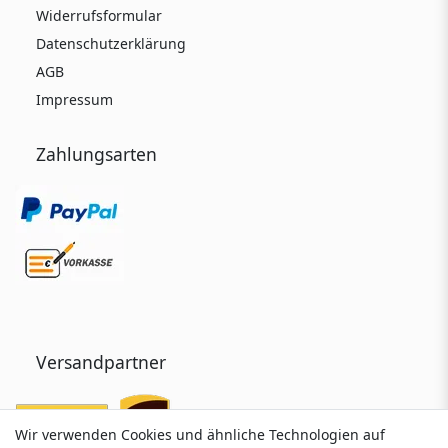
Widerrufsformular
Datenschutzerklärung
AGB
Impressum
Zahlungsarten
Versandpartner
Wir verwenden Cookies und ähnliche Technologien auf
Wir verwenden Cookies und ähnliche Technologien auf