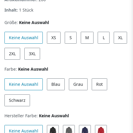
Inhalt:
1
Stück
Größe:
Keine Auswahl
Keine Auswahl
XS
S
M
L
XL
2XL
3XL
Farbe:
Keine Auswahl
Keine Auswahl
Blau
Grau
Rot
Schwarz
Hersteller Farbe:
Keine Auswahl
Keine Auswahl