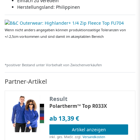
Einfach zu veredeln
Herstellungsland:
Philippinen
Wenn nicht anders angegeben können produktionsseitige Toleranzen von
+/-2,5cm vorkommen und sind damit im akzeptablen Bereich
*positiver Bestand unter Vorbehalt von Zwischenverkäufen
Partner-Artikel
Result
Polartherm™ Top R033X
ab 13,39 €
Artikel anzeigen
inkl. ges. MwSt.
zzgl.
Versandkosten