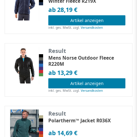
Winter Fleece R219X
ab 28,19 €
Artikel anzeigen
inkl. ges. MwSt.
zzgl.
Versandkosten
Result
Mens Norse Outdoor Fleece
R220M
ab 13,29 €
Artikel anzeigen
inkl. ges. MwSt.
zzgl.
Versandkosten
Result
Polartherm™ Jacket R036X
ab 14,69 €