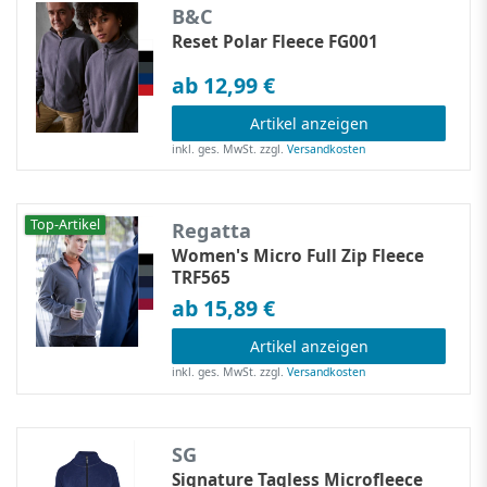
B&C
Reset Polar Fleece FG001
ab 12,99 €
Artikel anzeigen
inkl. ges. MwSt.
zzgl.
Versandkosten
Top-Artikel
Regatta
Women's Micro Full Zip Fleece
TRF565
ab 15,89 €
Artikel anzeigen
inkl. ges. MwSt.
zzgl.
Versandkosten
SG
Signature Tagless Microfleece