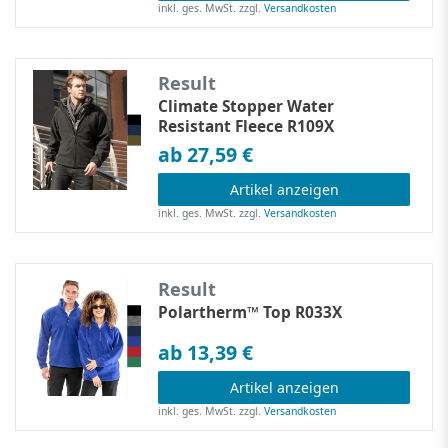
inkl. ges. MwSt.
zzgl.
Versandkosten
Result
Climate Stopper Water
Resistant Fleece R109X
ab 27,59 €
Artikel anzeigen
inkl. ges. MwSt.
zzgl.
Versandkosten
Result
Polartherm™ Top R033X
ab 13,39 €
Artikel anzeigen
inkl. ges. MwSt.
zzgl.
Versandkosten