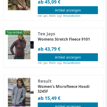
ab 45,09 €
Artikel anzeigen
inkl. ges. MwSt.
zzgl.
Versandkosten
Top-Artikel
Tee Jays
Womens Stretch Fleece 9101
ab 43,79 €
Artikel anzeigen
inkl. ges. MwSt.
zzgl.
Versandkosten
Result
Women's Microfleece Hoodi
S245F
ab 15,49 €
Artikel anzeigen