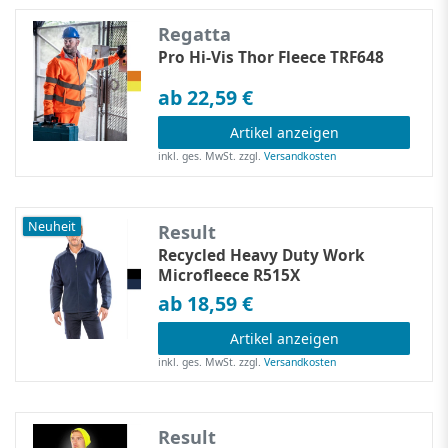
Regatta
Pro Hi-Vis Thor Fleece TRF648
ab 22,59 €
Artikel anzeigen
inkl. ges. MwSt.
zzgl.
Versandkosten
Neuheit
Result
Recycled Heavy Duty Work
Microfleece R515X
ab 18,59 €
Artikel anzeigen
inkl. ges. MwSt.
zzgl.
Versandkosten
Result