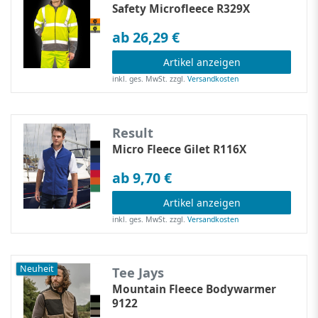
Safety Microfleece R329X
ab 26,29 €
Artikel anzeigen
inkl. ges. MwSt.
zzgl.
Versandkosten
Result
Micro Fleece Gilet R116X
ab 9,70 €
Artikel anzeigen
inkl. ges. MwSt.
zzgl.
Versandkosten
Neuheit
Tee Jays
Mountain Fleece Bodywarmer
9122