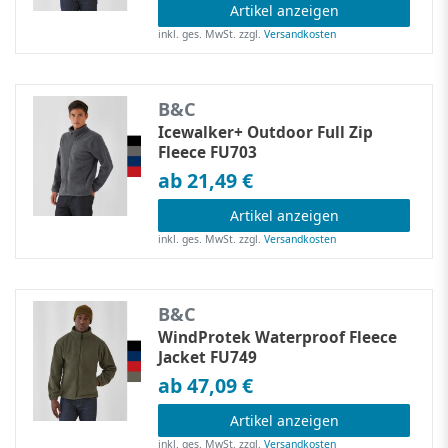
Artikel anzeigen
inkl. ges. MwSt.
zzgl.
Versandkosten
B&C
Icewalker+ Outdoor Full Zip
Fleece FU703
ab 21,49 €
Artikel anzeigen
inkl. ges. MwSt.
zzgl.
Versandkosten
B&C
WindProtek Waterproof Fleece
Jacket FU749
ab 47,09 €
Artikel anzeigen
inkl. ges. MwSt.
zzgl.
Versandkosten