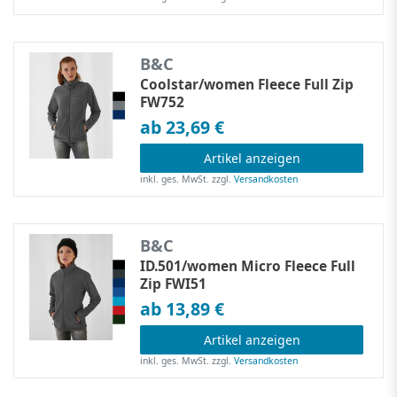
B&C
Coolstar/women Fleece Full Zip
FW752
ab 23,69 €
Artikel anzeigen
inkl. ges. MwSt.
zzgl.
Versandkosten
B&C
ID.501/women Micro Fleece Full
Zip FWI51
ab 13,89 €
Artikel anzeigen
inkl. ges. MwSt.
zzgl.
Versandkosten