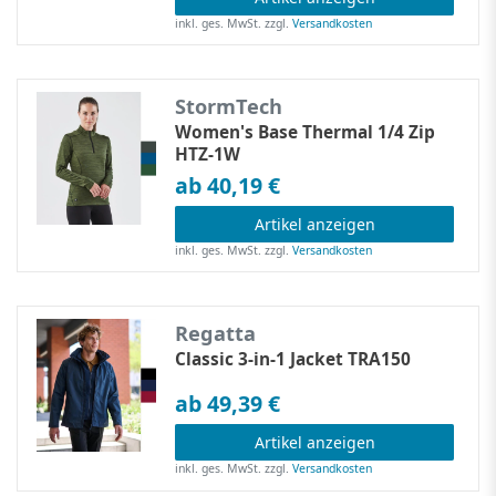
inkl. ges. MwSt.
zzgl.
Versandkosten
StormTech
Women's Base Thermal 1/4 Zip
HTZ-1W
ab 40,19 €
Artikel anzeigen
inkl. ges. MwSt.
zzgl.
Versandkosten
Regatta
Classic 3-in-1 Jacket TRA150
ab 49,39 €
Artikel anzeigen
inkl. ges. MwSt.
zzgl.
Versandkosten