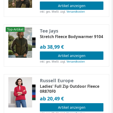
Artikel anzeigen
inkl. ges. MwSt.
zzgl.
Versandkosten
Top-Artikel
Tee Jays
Stretch Fleece Bodywarmer 9104
ab 38,99 €
Artikel anzeigen
inkl. ges. MwSt.
zzgl.
Versandkosten
Russell Europe
Ladies' Full Zip Outdoor Fleece
0R870F0
ab 20,49 €
Artikel anzeigen