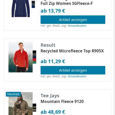
Full Zip Women SGFleece-F
ab 13,79 €
Artikel anzeigen
inkl. ges. MwSt.
zzgl.
Versandkosten
Result
Recycled Microfleece Top R905X
ab 11,29 €
Artikel anzeigen
inkl. ges. MwSt.
zzgl.
Versandkosten
Neuheit
Tee Jays
Mountain Fleece 9120
ab 48,69 €