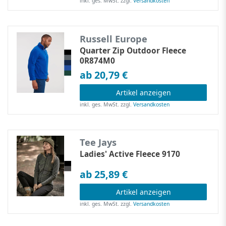
inkl. ges. MwSt.
zzgl.
Versandkosten
Russell Europe
Quarter Zip Outdoor Fleece
0R874M0
ab 20,79 €
Artikel anzeigen
inkl. ges. MwSt.
zzgl.
Versandkosten
Tee Jays
Ladies' Active Fleece 9170
ab 25,89 €
Artikel anzeigen
inkl. ges. MwSt.
zzgl.
Versandkosten