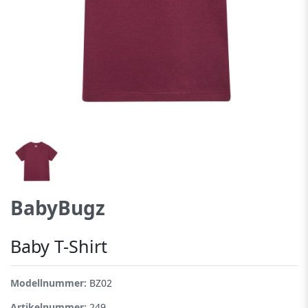
BabyBugz
Baby T-Shirt
Modellnummer:
BZ02
Artikelnummer:
249