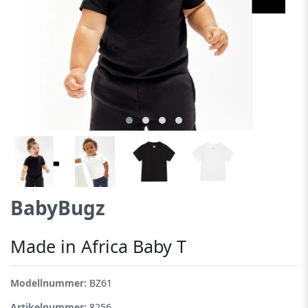
BabyBugz
Made in Africa Baby T
Modellnummer:
BZ61
Artikelnummer:
8256