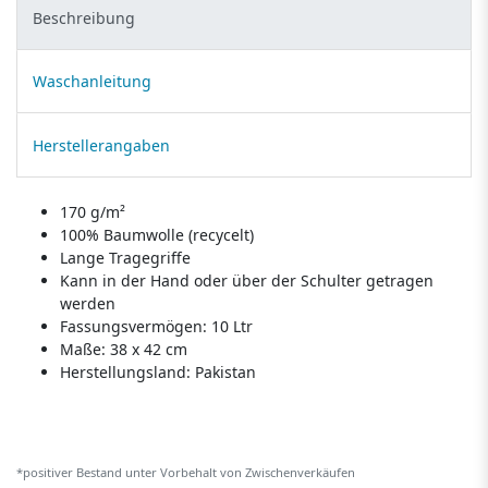
Beschreibung
Waschanleitung
Herstellerangaben
170 g/m²
100% Baumwolle (recycelt)
Lange Tragegriffe
Kann in der Hand oder über der Schulter getragen
werden
Fassungsvermögen: 10 Ltr
Maße: 38 x 42 cm
Herstellungsland:
Pakistan
*positiver Bestand unter Vorbehalt von Zwischenverkäufen