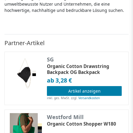
umweltbewusste Nutzer und Unternehmen, die eine
hochwertige, nachhaltige und bedruckbare Lösung suchen.
Partner-Artikel
SG
Organic Cotton Drawstring
Backpack OG Backpack
ab 3,28 €
Artikel anzeigen
inkl. ges. MwSt.
zzgl.
Versandkosten
Westford Mill
Organic Cotton Shopper W180