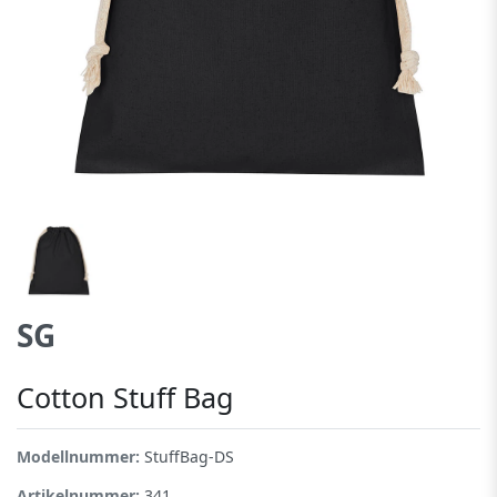
SG
Cotton Stuff Bag
Modellnummer:
StuffBag-DS
Artikelnummer:
341