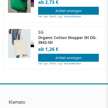
ab 2,73 €
Artikel anzeigen
inkl. ges. MwSt.
zzgl.
Versandkosten
SG
Organic Cotton Shopper SH OG-
3842-SH
ab 1,26 €
Artikel anzeigen
inkl. ges. MwSt.
zzgl.
Versandkosten
Klamato