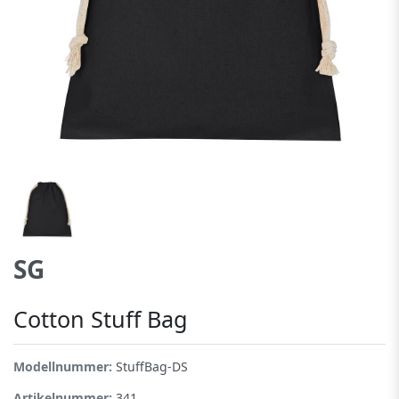
SG
Cotton Stuff Bag
Modellnummer:
StuffBag-DS
Artikelnummer:
341