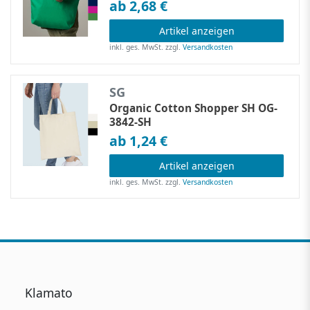
ab 2,68 €
Artikel anzeigen
inkl. ges. MwSt.
zzgl.
Versandkosten
SG
Organic Cotton Shopper SH OG-
3842-SH
ab 1,24 €
Artikel anzeigen
inkl. ges. MwSt.
zzgl.
Versandkosten
Klamato