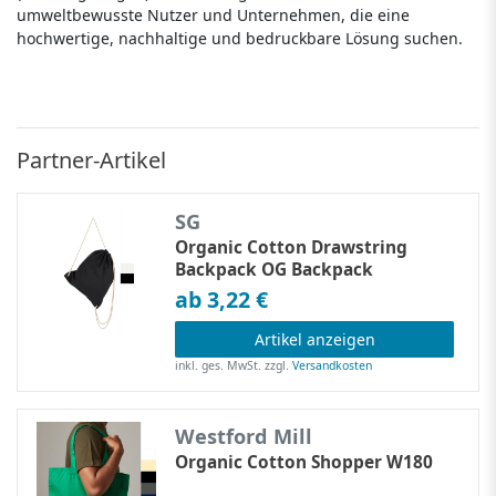
umweltbewusste Nutzer und Unternehmen, die eine
hochwertige, nachhaltige und bedruckbare Lösung suchen.
Partner-Artikel
SG
Organic Cotton Drawstring
Backpack OG Backpack
ab 3,22 €
Artikel anzeigen
inkl. ges. MwSt.
zzgl.
Versandkosten
Westford Mill
Organic Cotton Shopper W180