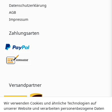
Datenschutzerklärung
AGB
Impressum
Zahlungsarten
Versandpartner
Wir verwenden Cookies und ähnliche Technologien auf
Wir verwenden Cookies und ähnliche Technologien auf
unserer Website und verarbeiten personenbezogene Daten
unserer Website und verarbeiten personenbezogene Daten