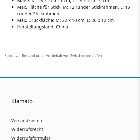
Maße: M: 23 x 11 x 11 cm, L: 28 x 14 x 14 cm
Max. Fläche für Stick: M: 12 runder Stickrahmen, L: 15
runder Stickrahmen
Max. Druckfläche: M: 22 x 10 cm, L: 26 x 12 cm
Herstellungsland:
China
*positiver Bestand unter Vorbehalt von Zwischenverkäufen
Klamato
Versandkosten
Widerrufsrecht
Widerrufsformular