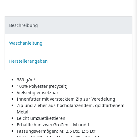
Beschreibung
Waschanleitung
Herstellerangaben
389 g/m²
100% Polyester (recycelt)
Vielseitig einsetzbar
Innenfutter mit verstecktem Zip zur Veredelung
Zip und Zieher aus hochglänzendem, goldfarbenem
Metall
Leicht umzuetikettieren
Erhältlich in zwei Größen – M und L
Fassungsvermögen: M: 2,5 Ltr., L: 5 Ltr