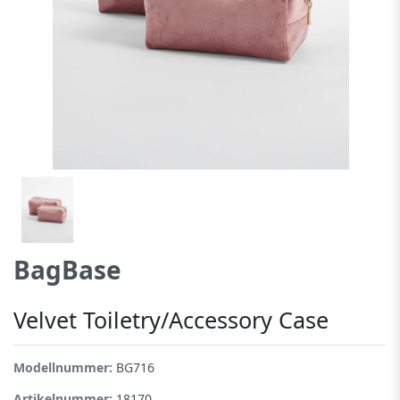
BagBase
Velvet Toiletry/Accessory Case
Modellnummer:
BG716
Artikelnummer:
18170