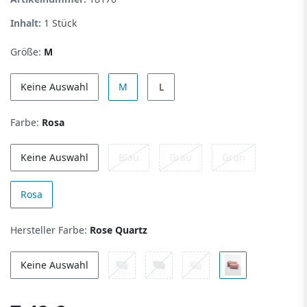
Inhalt:
1
Stück
Größe:
M
Keine Auswahl
M
L
Farbe:
Rosa
Keine Auswahl
Blau
Grau
Grün
Rosa
Hersteller Farbe:
Rose Quartz
Keine Auswahl