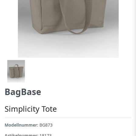
BagBase
Simplicity Tote
Modellnummer:
BG873
Artikelnummer:
18173