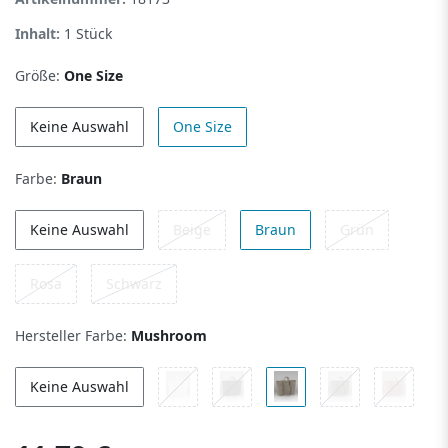
Inhalt:
1
Stück
Größe:
One Size
Keine Auswahl
One Size
Farbe:
Braun
Keine Auswahl
Beige
Braun
Grün
Rosa
Schwarz
Hersteller Farbe:
Mushroom
Keine Auswahl