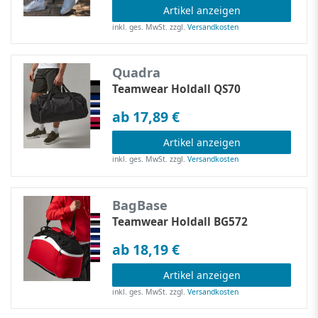
Artikel anzeigen
inkl. ges. MwSt.
zzgl.
Versandkosten
Quadra
Teamwear Holdall QS70
ab 17,89 €
Artikel anzeigen
inkl. ges. MwSt.
zzgl.
Versandkosten
BagBase
Teamwear Holdall BG572
ab 18,19 €
Artikel anzeigen
inkl. ges. MwSt.
zzgl.
Versandkosten