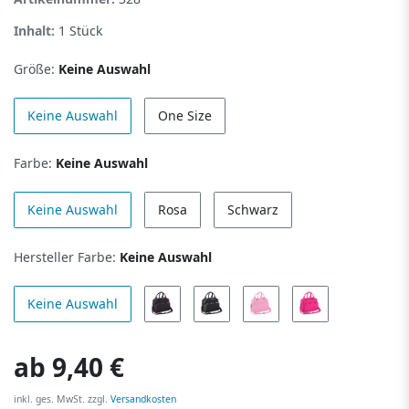
Inhalt:
1
Stück
Größe:
Keine Auswahl
Keine Auswahl
One Size
Farbe:
Keine Auswahl
Keine Auswahl
Rosa
Schwarz
Hersteller Farbe:
Keine Auswahl
Keine Auswahl
ab
9,40 €
inkl. ges. MwSt. zzgl.
Versandkosten