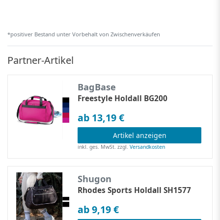
*positiver Bestand unter Vorbehalt von Zwischenverkäufen
Partner-Artikel
BagBase
Freestyle Holdall BG200
ab 13,19 €
Artikel anzeigen
inkl. ges. MwSt.
zzgl.
Versandkosten
Shugon
Rhodes Sports Holdall SH1577
ab 9,19 €