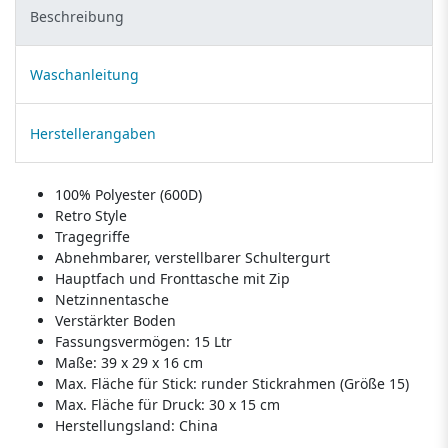
Beschreibung
Waschanleitung
Herstellerangaben
100% Polyester (600D)
Retro Style
Tragegriffe
Abnehmbarer, verstellbarer Schultergurt
Hauptfach und Fronttasche mit Zip
Netzinnentasche
Verstärkter Boden
Fassungsvermögen: 15 Ltr
Maße: 39 x 29 x 16 cm
Max. Fläche für Stick: runder Stickrahmen (Größe 15)
Max. Fläche für Druck: 30 x 15 cm
Herstellungsland:
China