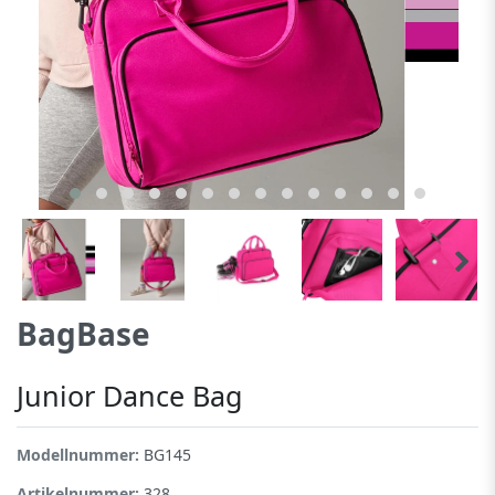
BagBase
Junior Dance Bag
Modellnummer:
BG145
Artikelnummer:
328