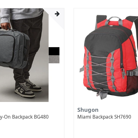
Shugon
ry-On Backpack BG480
Miami Backpack SH7690