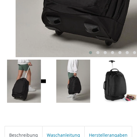
Beschreibung
Waschanleitung
Herstellerangaben