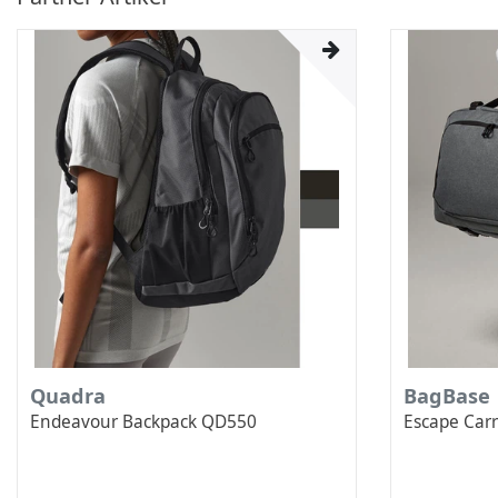
Quadra
BagBase
Endeavour Backpack QD550
Escape Car