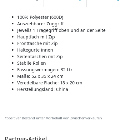
100% Polyester (600D)
Ausziehbarer Zuggriff
Jeweils 1 Tragegriff oben und an der Seite
Hauptfach mit Zip
Fronttasche mit Zip
Haltegurte innen
Seitentaschen mit Zip
Stabile Rollen
Fassungsvermögen: 32 Ltr
Maße: 52 x 35 x 24 cm
Veredelbare Fläche: 18 x 20 cm
Herstellungsland:
China
*positiver Bestand unter Vorbehalt von Zwischenverkäufen
Partner-Artikel