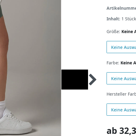
Artikelnumm
Inhalt:
1
Stück
Größe:
Keine 
Keine Ausw
Farbe:
Keine 
Keine Ausw
Hersteller Far
Keine Ausw
ab
32,3