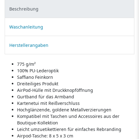
Beschreibung
Waschanleitung
Herstellerangaben
775 g/m²
100% PU-Lederoptik
Saffiano Feinkorn
Dreiteiliges Produkt
AirPod-Hülle mit Druckknopföffnung
Gurtband für das Armband
Kartenetui mit Reißverschluss
Hochglänzende, goldene Metallverzierungen
Kompatibel mit Taschen und Accessoires aus der
Boutique-Kollektion
Leicht umzuetikettieren für einfaches Rebranding
Airpod-Tasche: 8 x 5 x 3 cm