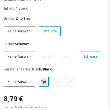
Inhalt:
1
Stück
Größe:
One Size
Keine Auswahl
One Size
Farbe:
Schwarz
Keine Auswahl
Beige
Braun
Schwarz
Hersteller Farbe:
Black/Black
Keine Auswahl
8,79 €
inkl. ges. MwSt. zzgl.
Versandkosten