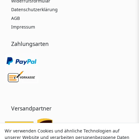
Widerrufsformular
Datenschutzerklärung
AGB
Impressum
Zahlungsarten
Versandpartner
Wir verwenden Cookies und ähnliche Technologien auf
Wir verwenden Cookies und ähnliche Technologien auf
unserer Website und verarbeiten personenbezogene Daten
unserer Website und verarbeiten personenbezogene Daten