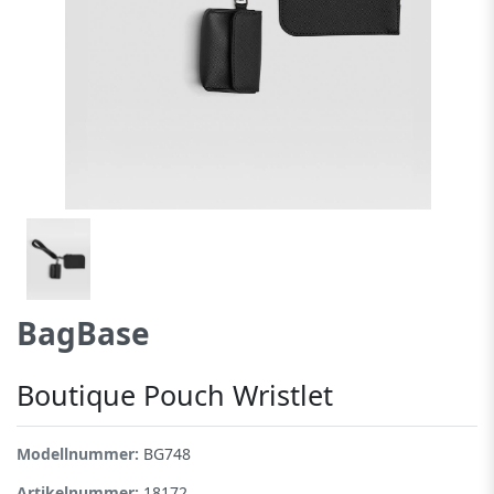
BagBase
Boutique Pouch Wristlet
Modellnummer:
BG748
Artikelnummer:
18172