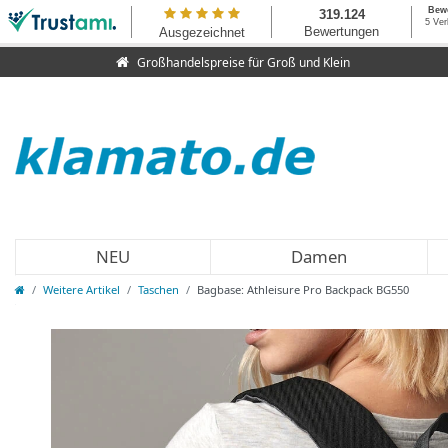
Großhandelspreise für Groß und Klein
NEU
Damen
Weitere Artikel
Taschen
Bagbase: Athleisure Pro Backpack BG550