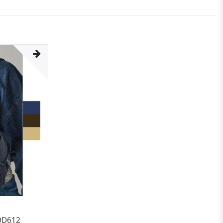
 QD612