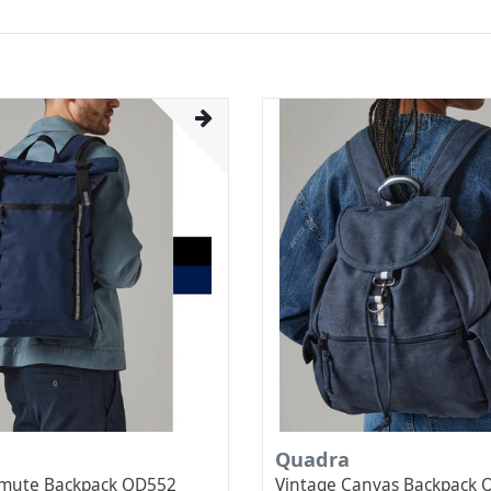
Quadra
mute Backpack QD552
Vintage Canvas Backpack