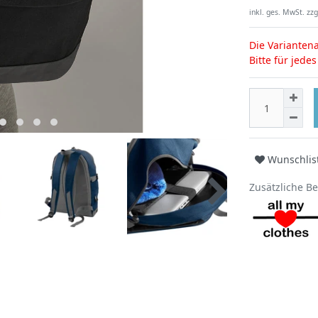
inkl. ges. MwSt. zzg
Die Variantena
Bitte für jede
Wunschlis
Zusätzliche B