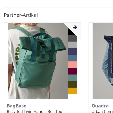
Partner-Artikel
BagBase
Quadra
Recycled Twin Handle Roll-Top
Urban Com