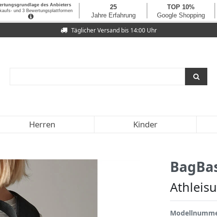
Täglicher Versand bis 14:00 Uhr
Herren
Kinder
BagBa
Athleis
Modellnumm