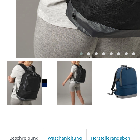
Beschreibung
Waschanleitung
Herstellerangaben