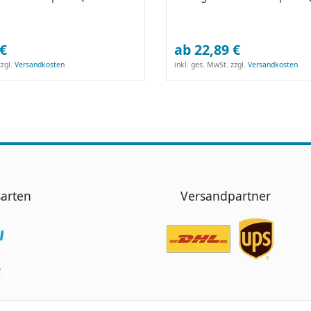
 €
ab 22,89 €
zgl.
Versandkosten
inkl. ges. MwSt.
zzgl.
Versandkosten
arten
Versandpartner