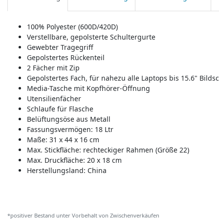
100% Polyester (600D/420D)
Verstellbare, gepolsterte Schultergurte
Gewebter Tragegriff
Gepolstertes Rückenteil
2 Fächer mit Zip
Gepolstertes Fach, für nahezu alle Laptops bis 15.6" Bild
Media-Tasche mit Kopfhörer-Öffnung
Utensilienfächer
Schlaufe für Flasche
Belüftungsöse aus Metall
Fassungsvermögen: 18 Ltr
Maße: 31 x 44 x 16 cm
Max. Stickfläche: rechteckiger Rahmen (Größe 22)
Max. Druckfläche: 20 x 18 cm
Herstellungsland:
China
*positiver Bestand unter Vorbehalt von Zwischenverkäufen