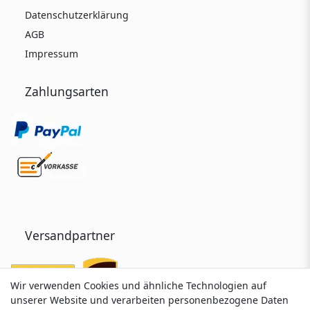
Datenschutzerklärung
AGB
Impressum
Zahlungsarten
Versandpartner
Wir verwenden Cookies und ähnliche Technologien auf
Wir verwenden Cookies und ähnliche Technologien auf
unserer Website und verarbeiten personenbezogene Daten
unserer Website und verarbeiten personenbezogene Daten