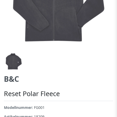
B&C
Reset Polar Fleece
Modellnummer:
FG001
Artikelnummer:
18209