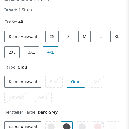
Inhalt:
1
Stück
Größe:
4XL
Keine Auswahl
XS
S
M
L
XL
2XL
3XL
4XL
Farbe:
Grau
Keine Auswahl
Blau
Grau
Rot
Schwarz
Weiß
Hersteller Farbe:
Dark Grey
Keine Auswahl