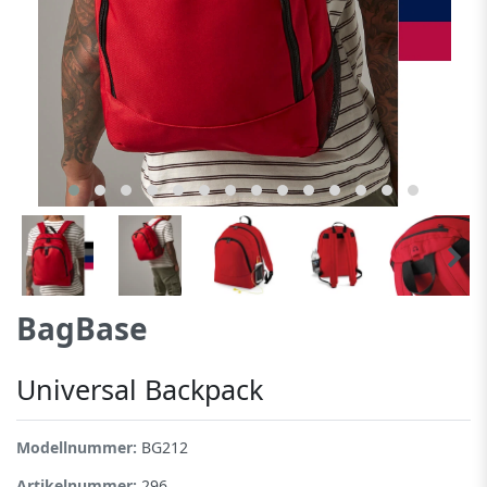
BagBase
Universal Backpack
Modellnummer:
BG212
Artikelnummer:
296