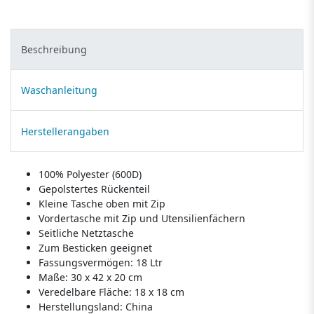
Beschreibung
Waschanleitung
Herstellerangaben
100% Polyester (600D)
Gepolstertes Rückenteil
Kleine Tasche oben mit Zip
Vordertasche mit Zip und Utensilienfächern
Seitliche Netztasche
Zum Besticken geeignet
Fassungsvermögen: 18 Ltr
Maße: 30 x 42 x 20 cm
Veredelbare Fläche: 18 x 18 cm
Herstellungsland:
China