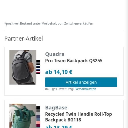
*positiver Bestand unter Vorbehalt von Zwischenverkäufen
Partner-Artikel
Quadra
Pro Team Backpack QS255
ab 14,19 €
Artikel anzeigen
inkl. ges. MwSt.
zzgl.
Versandkosten
BagBase
Recycled Twin Handle Roll-Top
Backpack BG118
ab 13,29 €