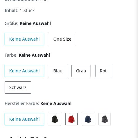
Inhalt:
1
Stück
Größe:
Keine Auswahl
Keine Auswahl
One Size
Farbe:
Keine Auswahl
Keine Auswahl
Blau
Grau
Rot
Schwarz
Hersteller Farbe:
Keine Auswahl
Keine Auswahl