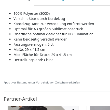
100% Polyester (300D)
Verschließbar durch Kordelzug
Kordelzug kann zur Veredelung entfernt werden
Optimal für A3 großen Sublimationsdruck
Oberfläche optimal geeignet für HD Sublimation
Kann beidseitig veredelt werden
Fassungsvermögen: 5 Ltr
Maße: 29 x 41,5 cm
Max. Fläche für Druck: 29 x 41,5 cm
Herstellungsland:
China
*positiver Bestand unter Vorbehalt von Zwischenverkäufen
Partner-Artikel