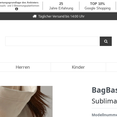
Täglicher Versand bis 14:00 Uhr
Herren
Kinder
BagBa
Sublima
Modellnumm