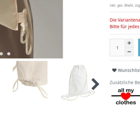
inkl. ges. MwSt. zzg
Die Variantena
Bitte für jede
Wunschlis
Zusätzliche B