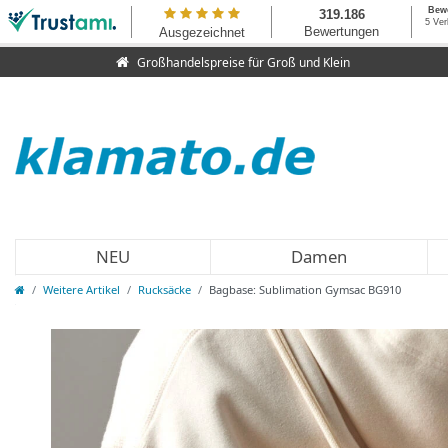
Großhandelspreise für Groß und Klein
NEU
Damen
Weitere Artikel
Rucksäcke
Bagbase: Sublimation Gymsac BG910