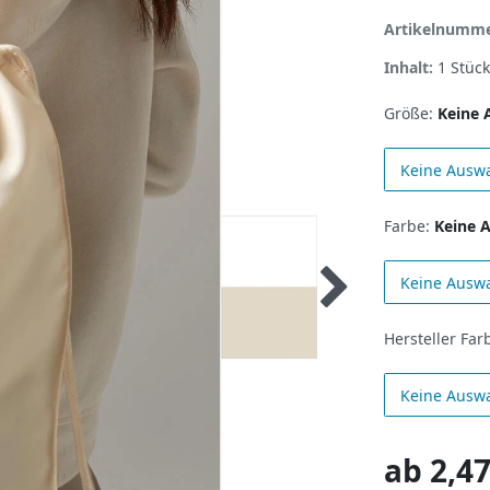
Artikelnumm
Inhalt:
1
Stück
Größe:
Keine 
Keine Ausw
Farbe:
Keine 
Keine Ausw
Hersteller Far
Keine Ausw
ab
2,47