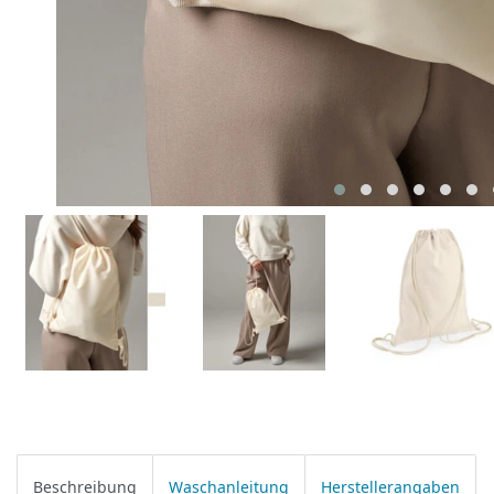
Beschreibung
Waschanleitung
Herstellerangaben