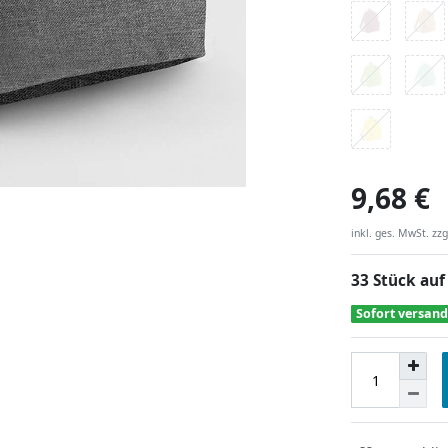
9,68 €
inkl. ges. MwSt. zzg
33 Stück auf
Sofort versand