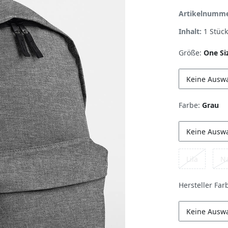
Artikelnumm
Inhalt:
1
Stück
Größe:
One Si
Keine Ausw
Farbe:
Grau
Keine Ausw
Lila
N
Hersteller Far
Keine Ausw