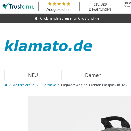
Großhandelspreise für Groß und Klein
NEU
Damen
Weitere Artikel
Rucksäcke
Bagbase: Original Fashion Backpack BG125