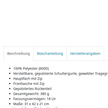
Beschreibung
Waschanleitung
Herstellerangaben
100% Polyester (600D)
Verstellbare, gepolsterte Schultergurte, gewebter Tragegri
Hauptfach mit Zip
Fronttasche mit Zip
Gepolstertes Rückenteil
Gesamtgewicht: 380 g
Fassungsvermögen: 18 Ltr
Maße: 31 x 42 x 21 cm