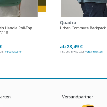
Quadra
in Handle Roll-Top
Urban Commute Backpack
BG118
 €
ab 23,49 €
zgl.
Versandkosten
inkl. ges. MwSt.
zzgl.
Versandkosten
arten
Versandpartner