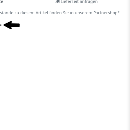
te
Lieferzeit anfragen
estände zu diesem Artikel finden Sie in unserem Partnershop*