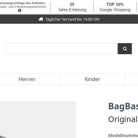
Täglicher Versand bis 14:00 Uhr
Herren
Kinder
BagBa
Origina
Modellnumm