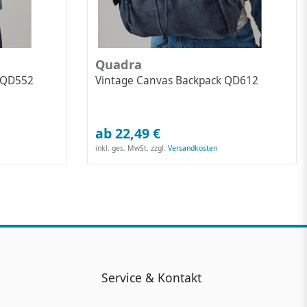
Quadra
 QD552
Vintage Canvas Backpack QD612
ab 22,49 €
inkl. ges. MwSt.
zzgl.
Versandkosten
Service & Kontakt