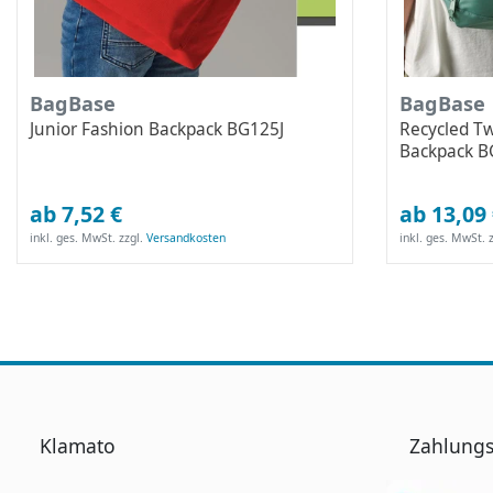
BagBase
BagBase
Junior Fashion Backpack BG125J
Recycled Tw
Backpack 
ab 7,52 €
ab 13,09
inkl. ges. MwSt.
zzgl.
Versandkosten
inkl. ges. MwSt.
z
Klamato
Zahlungs