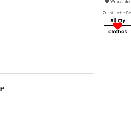
Wunschlis
Zusätzliche B
ff