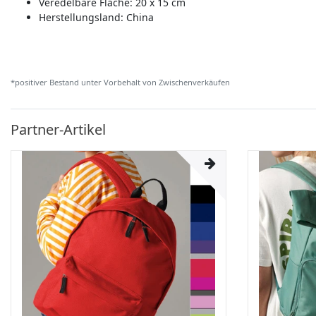
Veredelbare Fläche: 20 x 15 cm
Herstellungsland:
China
*positiver Bestand unter Vorbehalt von Zwischenverkäufen
Partner-Artikel