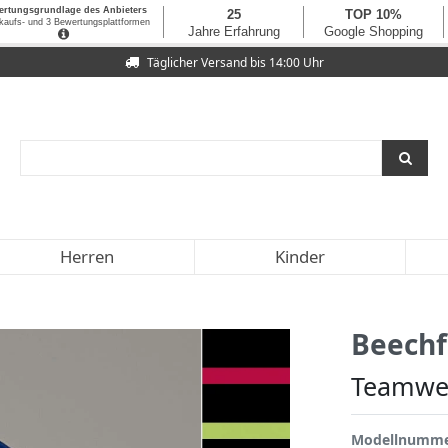
Täglicher Versand bis 14:00 Uhr
Herren
Kinder
Beechf
Teamwea
Modellnumm