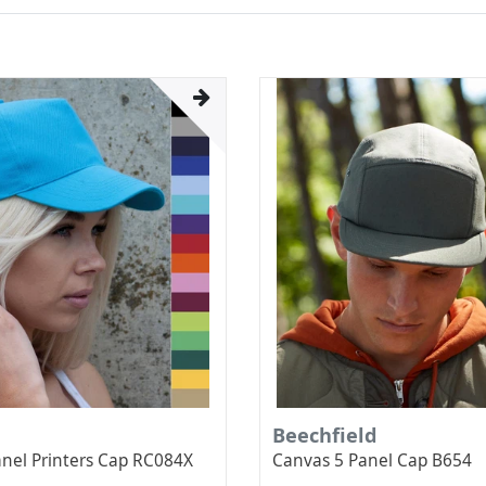
Beechfield
anel Printers Cap RC084X
Canvas 5 Panel Cap B654