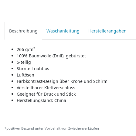
Beschreibung
Waschanleitung
Herstellerangaben
266 g/m²
100% Baumwolle (Drill), gebürstet
5-teilig
Stirnteil nahtlos
Luftösen
Farbkontrast-Design über Krone und Schirm
Verstellbarer Klettverschluss
Geeignet für Druck und Stick
Herstellungsland:
China
*positiver Bestand unter Vorbehalt von Zwischenverkäufen