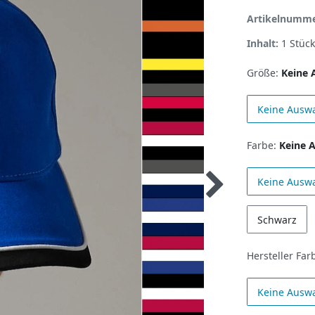
Artikelnumm
Inhalt:
1
Stück
Größe:
Keine 
Keine Ausw
Farbe:
Keine 
Keine Ausw
Schwarz
Hersteller Far
Keine Ausw