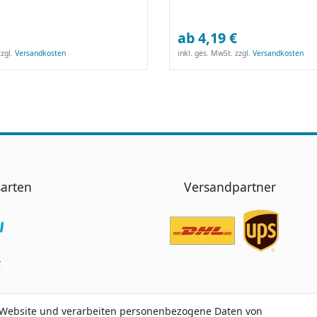
ab 4,19 €
zgl.
Versandkosten
inkl. ges. MwSt.
zzgl.
Versandkosten
arten
Versandpartner
 Website und verarbeiten personenbezogene Daten von
 Website und verarbeiten personenbezogene Daten von