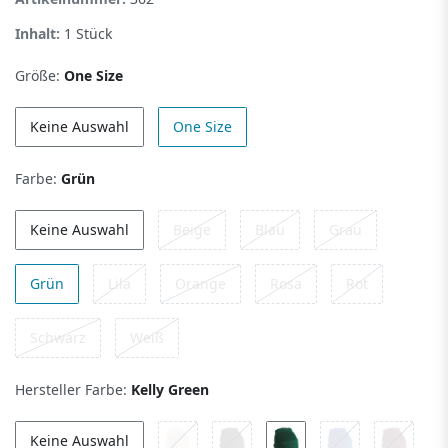
Inhalt:
1
Stück
Größe:
One Size
Keine Auswahl
One Size
Farbe:
Grün
Keine Auswahl
Beige
Blau
Grau
Grün
Lila
Orange
Rosa
Rot
Schwarz
Weiß
Hersteller Farbe:
Kelly Green
Keine Auswahl