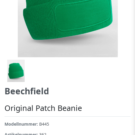
Beechfield
Original Patch Beanie
Modellnummer:
B445
Artikelnummer:
362