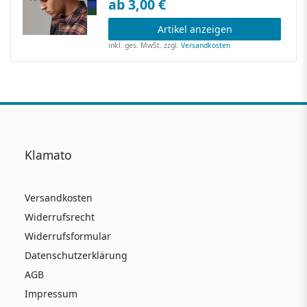
ab 3,00 €
Artikel anzeigen
inkl. ges. MwSt.
zzgl.
Versandkosten
Klamato
Versandkosten
Widerrufsrecht
Widerrufsformular
Datenschutzerklärung
AGB
Impressum