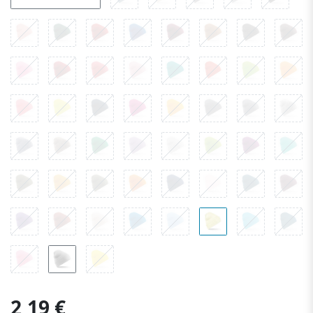
2,19 €