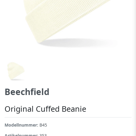
Beechfield
Original Cuffed Beanie
Modellnummer:
B45
Artikelnummer:
353