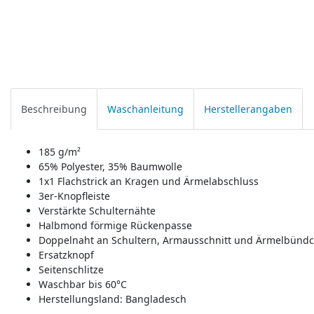
Beschreibung
Waschanleitung
Herstellerangaben
185 g/m²
65% Polyester, 35% Baumwolle
1x1 Flachstrick an Kragen und Ärmelabschluss
3er-Knopfleiste
Verstärkte Schulternähte
Halbmond förmige Rückenpasse
Doppelnaht an Schultern, Armausschnitt und Ärmelbünd
Ersatzknopf
Seitenschlitze
Waschbar bis 60°C
Herstellungsland:
Bangladesch