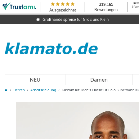
Großhandelspreise für Groß und Klein
NEU
Damen
Herren
Arbeitskleidung
Kustom Kit: Men's Classic Fit Polo Superwash®