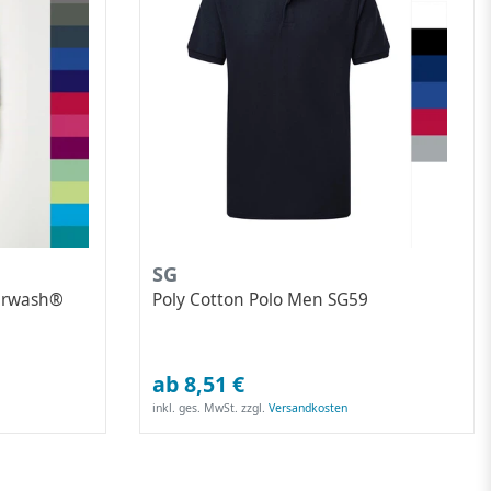
SG
perwash®
Poly Cotton Polo Men SG59
ab 8,51 €
inkl. ges. MwSt.
zzgl.
Versandkosten