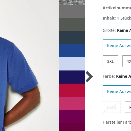
Artikelnumm
Inhalt:
1
Stück
Größe:
Keine 
Keine Ausw
3XL
4
Farbe:
Keine 
Keine Ausw
Rosa
Hersteller Far