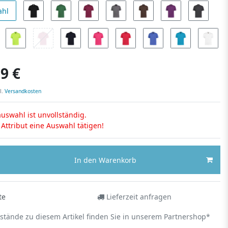
ahl
9 €
l.
Versandkosten
uswahl ist unvollständig.
s Attribut eine Auswahl tätigen!
In den Warenkorb
te
Lieferzeit anfragen
estände zu diesem Artikel finden Sie in unserem Partnershop*