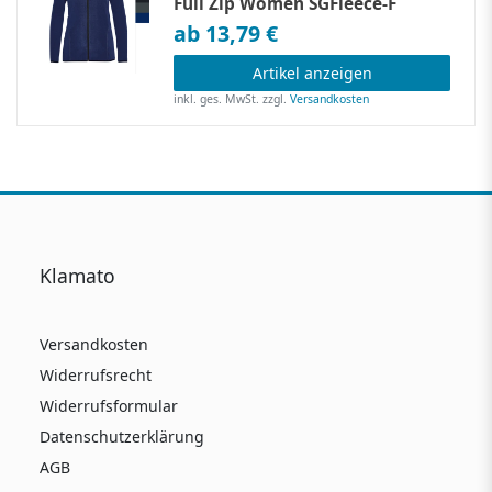
Full Zip Women SGFleece-F
ab 13,79 €
Artikel anzeigen
inkl. ges. MwSt.
zzgl.
Versandkosten
Klamato
Versandkosten
Widerrufsrecht
Widerrufsformular
Datenschutzerklärung
AGB