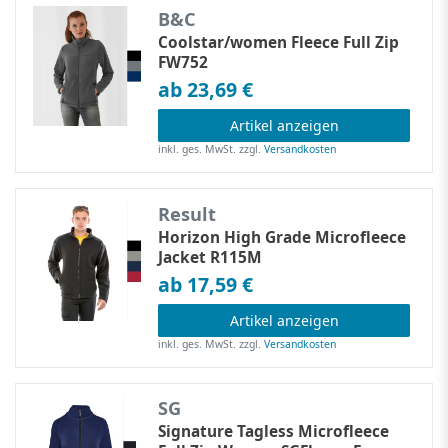
B&C
Coolstar/women Fleece Full Zip
FW752
ab 23,69 €
Artikel anzeigen
inkl. ges. MwSt.
zzgl.
Versandkosten
Result
Horizon High Grade Microfleece
Jacket R115M
ab 17,59 €
Artikel anzeigen
inkl. ges. MwSt.
zzgl.
Versandkosten
SG
Signature Tagless Microfleece