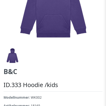
B&C
ID.333 Hoodie /kids
Modellnummer:
WK002
Artikelnummer:
18165