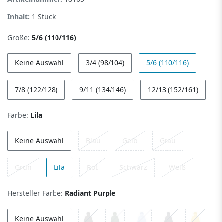
Inhalt:
1
Stück
Größe:
5/6 (110/116)
Keine Auswahl
3/4 (98/104)
5/6 (110/116)
7/8 (122/128)
9/11 (134/146)
12/13 (152/161)
Farbe:
Lila
Keine Auswahl
Blau
Gelb
Grau
Grün
Lila
Rot
Schwarz
Weiß
Hersteller Farbe:
Radiant Purple
Keine Auswahl