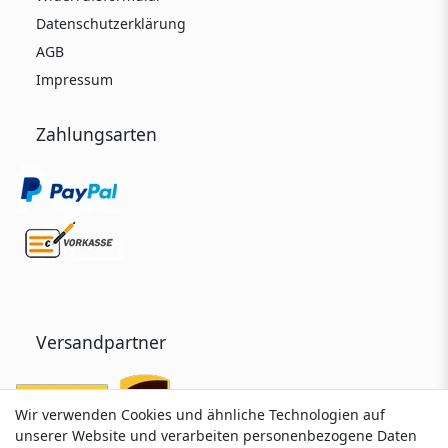
Datenschutzerklärung
AGB
Impressum
Zahlungsarten
Versandpartner
Wir verwenden Cookies und ähnliche Technologien auf
Wir verwenden Cookies und ähnliche Technologien auf
unserer Website und verarbeiten personenbezogene Daten
unserer Website und verarbeiten personenbezogene Daten