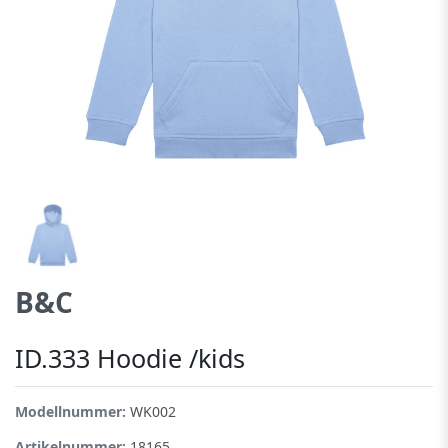
B&C
ID.333 Hoodie /kids
Modellnummer:
WK002
Artikelnummer:
18165