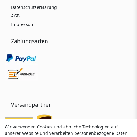
Datenschutzerklärung
AGB
Impressum
Zahlungsarten
Versandpartner
Wir verwenden Cookies und ähnliche Technologien auf
Wir verwenden Cookies und ähnliche Technologien auf
unserer Website und verarbeiten personenbezogene Daten
unserer Website und verarbeiten personenbezogene Daten