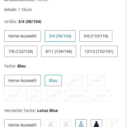
Inhalt:
1
Stück
Größe:
3/4 (98/104)
Keine Auswahl
3/4 (98/104)
5/6 (110/116)
7/8 (122/128)
9/11 (134/146)
12/13 (152/161)
Farbe:
Blau
Keine Auswahl
Blau
Gelb
Grau
Grün
Lila
Rot
Schwarz
Weiß
Hersteller Farbe:
Lotus Blue
Keine Auswahl