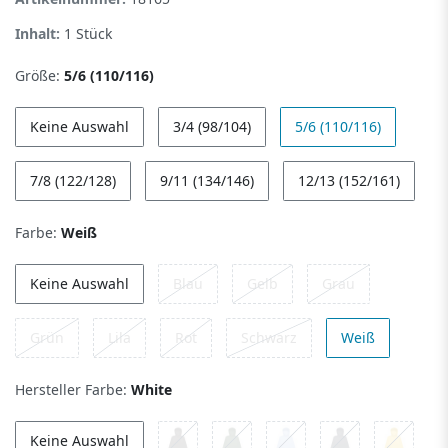
Inhalt:
1
Stück
Größe:
5/6 (110/116)
Keine Auswahl
3/4 (98/104)
5/6 (110/116)
7/8 (122/128)
9/11 (134/146)
12/13 (152/161)
Farbe:
Weiß
Keine Auswahl
Blau
Gelb
Grau
Grün
Lila
Rot
Schwarz
Weiß
Hersteller Farbe:
White
Keine Auswahl