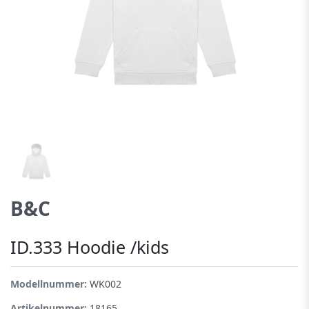
B&C
ID.333 Hoodie /kids
Modellnummer:
WK002
Artikelnummer:
18165