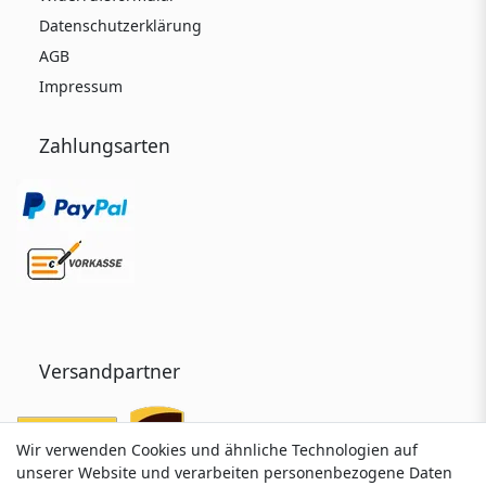
Datenschutzerklärung
AGB
Impressum
Zahlungsarten
Versandpartner
Wir verwenden Cookies und ähnliche Technologien auf
Wir verwenden Cookies und ähnliche Technologien auf
unserer Website und verarbeiten personenbezogene Daten
unserer Website und verarbeiten personenbezogene Daten