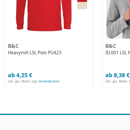
B&C
B&C
Heavymill LSL Polo PU423
ID.001 LSL 
ab 4,25 €
ab 8,38 €
inkl. ges. MwSt.
zzgl.
Versandkosten
inkl. ges. MwSt.
z