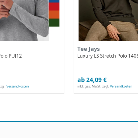
Tee Jays
Polo PUI12
Luxury LS Stretch Polo 140
ab 24,09 €
zgl.
Versandkosten
inkl. ges. MwSt.
zzgl.
Versandkosten