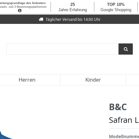
Täglicher Versand bis 14:00 Uhr
Herren
Kinder
B&C
Safran 
Modellnumm