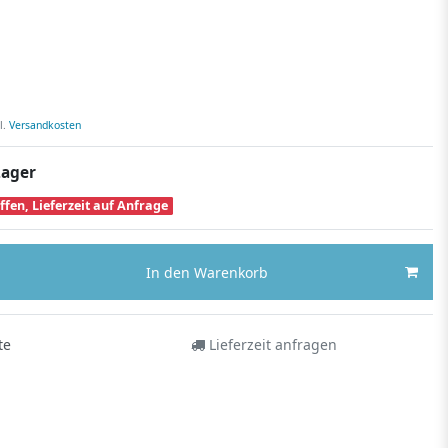
l.
Versandkosten
Lager
ffen, Lieferzeit auf Anfrage
In den Warenkorb
te
Lieferzeit anfragen