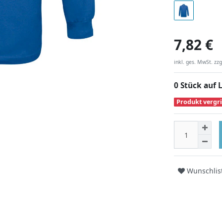
7,82 €
inkl. ges. MwSt. zzg
0 Stück auf 
Produkt vergri
Wunschlis