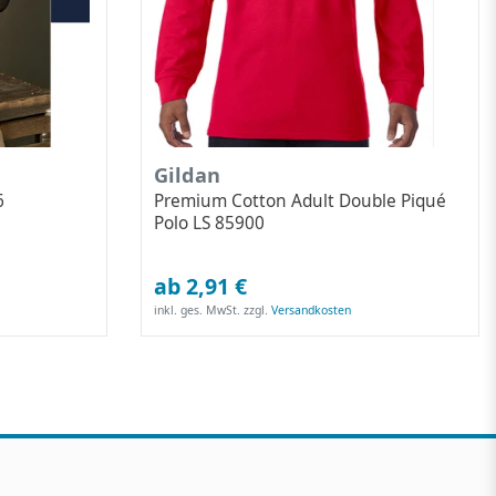
Gildan
6
Premium Cotton Adult Double Piqué
Polo LS 85900
ab 2,91 €
inkl. ges. MwSt.
zzgl.
Versandkosten