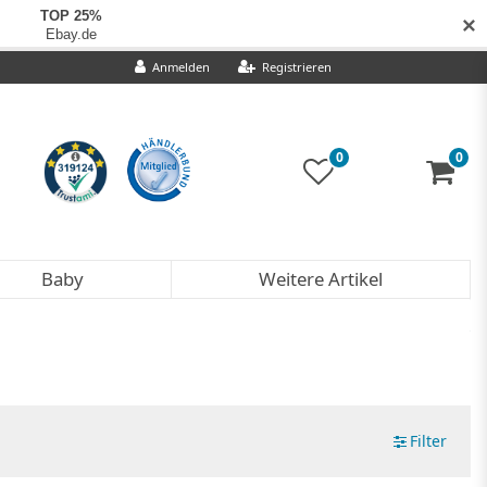
✕
Anmelden
Registrieren
0
0
Baby
Weitere Artikel
Filter