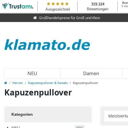
Großhandelspreise für Groß und Klein
NEU
Damen
Herren
Kapuzenpullover & Sweats
Kapuzenpullover
Kapuzenpullover
Kategorien