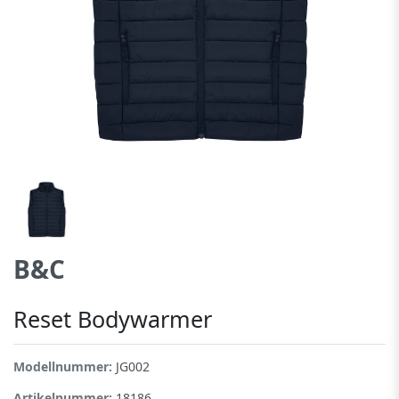
B&C
Reset Bodywarmer
Modellnummer:
JG002
Artikelnummer:
18186