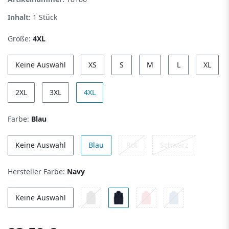
Inhalt:
1
Stück
Größe:
4XL
Keine Auswahl
XS
S
M
L
XL
2XL
3XL
4XL
Farbe:
Blau
Keine Auswahl
Blau
Rot
Schwarz
Hersteller Farbe:
Navy
Keine Auswahl