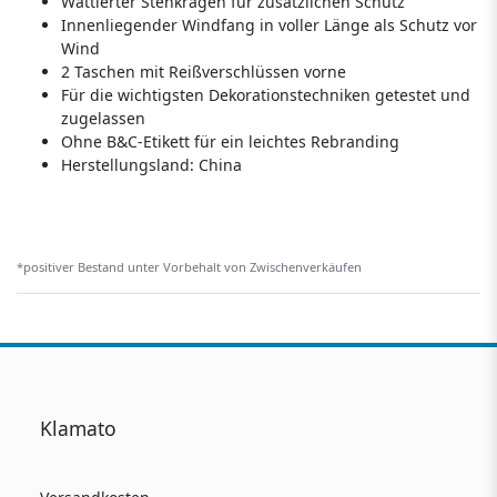
Wattierter Stehkragen für zusätzlichen Schutz
Innenliegender Windfang in voller Länge als Schutz vor
Wind
2 Taschen mit Reißverschlüssen vorne
Für die wichtigsten Dekorationstechniken getestet und
zugelassen
Ohne B&C-Etikett für ein leichtes Rebranding
Herstellungsland:
China
*positiver Bestand unter Vorbehalt von Zwischenverkäufen
Klamato