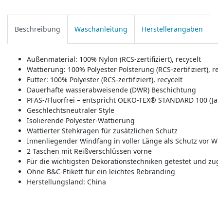
Beschreibung
Waschanleitung
Herstellerangaben
Außenmaterial: 100% Nylon (RCS-zertifiziert), recycelt
Wattierung: 100% Polyester Polsterung (RCS-zertifiziert), r
Futter: 100% Polyester (RCS-zertifiziert), recycelt
Dauerhafte wasserabweisende (DWR) Beschichtung
PFAS-/Fluorfrei – entspricht OEKO-TEX® STANDARD 100 (Ja
Geschlechtsneutraler Style
Isolierende Polyester-Wattierung
Wattierter Stehkragen für zusätzlichen Schutz
Innenliegender Windfang in voller Länge als Schutz vor W
2 Taschen mit Reißverschlüssen vorne
Für die wichtigsten Dekorationstechniken getestet und zu
Ohne B&C-Etikett für ein leichtes Rebranding
Herstellungsland:
China