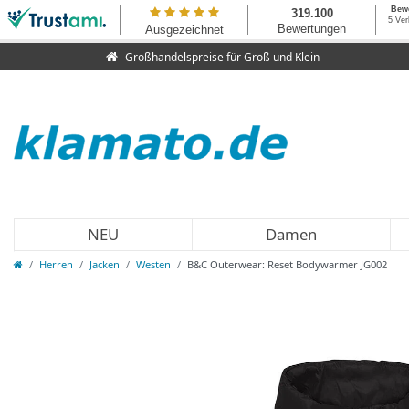
Großhandelspreise für Groß und Klein
NEU
Damen
Herren
Jacken
Westen
B&C Outerwear: Reset Bodywarmer JG002