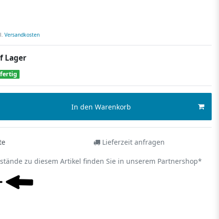
l.
Versandkosten
f Lager
fertig
In den Warenkorb
te
Lieferzeit anfragen
estände zu diesem Artikel finden Sie in unserem Partnershop*