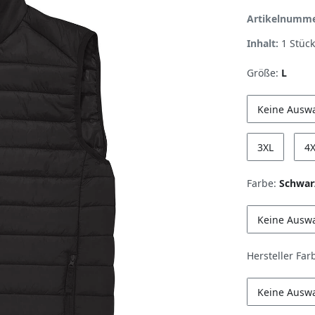
Artikelnumm
Inhalt:
1
Stück
Größe:
L
Keine Ausw
3XL
4
Farbe:
Schwar
Keine Ausw
Hersteller Far
Keine Ausw