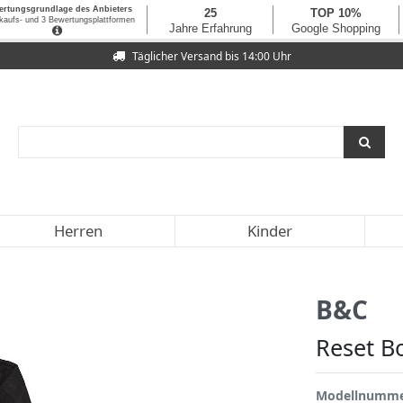
Täglicher Versand bis 14:00 Uhr
Herren
Kinder
B&C
Reset 
Modellnumm