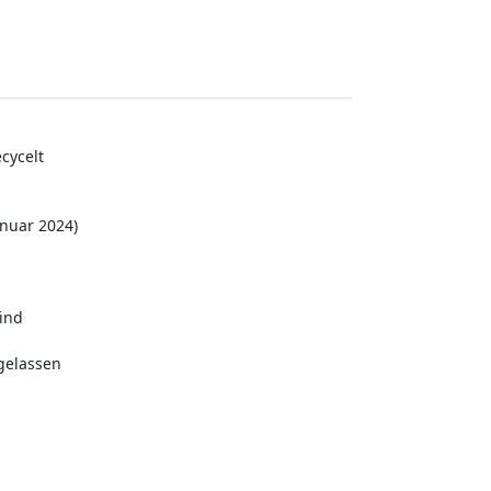
ecycelt
nuar 2024)
ind
gelassen