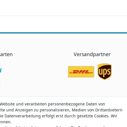
arten
Versandpartner
 Website und verarbeiten personenbezogene Daten von
 Website und verarbeiten personenbezogene Daten von
alte und Anzeigen zu personalisieren, Medien von Drittanbietern
alte und Anzeigen zu personalisieren, Medien von Drittanbietern
ie Datenverarbeitung erfolgt erst durch gesetzte Cookies. Wir
ie Datenverarbeitung erfolgt erst durch gesetzte Cookies. Wir
nennen.
nennen.