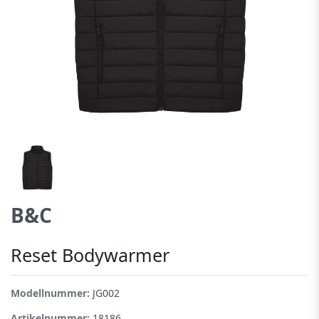
B&C
Reset Bodywarmer
Modellnummer:
JG002
Artikelnummer:
18186