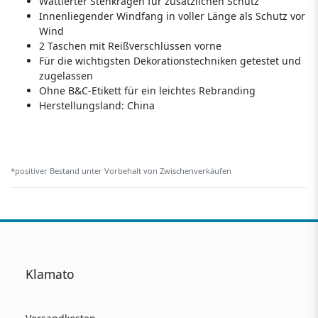
Wattierter Stehkragen für zusätzlichen Schutz
Innenliegender Windfang in voller Länge als Schutz vor
Wind
2 Taschen mit Reißverschlüssen vorne
Für die wichtigsten Dekorationstechniken getestet und
zugelassen
Ohne B&C-Etikett für ein leichtes Rebranding
Herstellungsland:
China
*positiver Bestand unter Vorbehalt von Zwischenverkäufen
Klamato