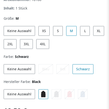
Inhalt:
1
Stück
Größe:
M
Keine Auswahl
XS
S
M
L
XL
2XL
3XL
4XL
Farbe:
Schwarz
Keine Auswahl
Blau
Rot
Schwarz
Hersteller Farbe:
Black
Keine Auswahl