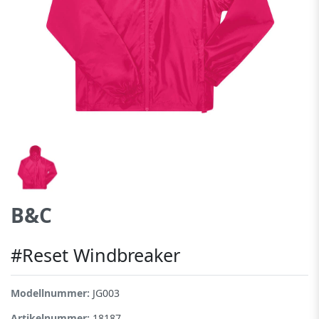
B&C
#Reset Windbreaker
Modellnummer:
JG003
Artikelnummer:
18187