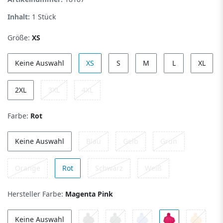
Inhalt:
1
Stück
Größe:
XS
Keine Auswahl
XS
S
M
L
XL
2XL
3XL
4XL
Farbe:
Rot
Keine Auswahl
Blau
Gelb
Grün
Orange
Rot
Schwarz
Weiß
Hersteller Farbe:
Magenta Pink
Keine Auswahl