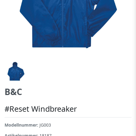
B&C
#Reset Windbreaker
Modellnummer:
JG003
Artikelnummer:
18187