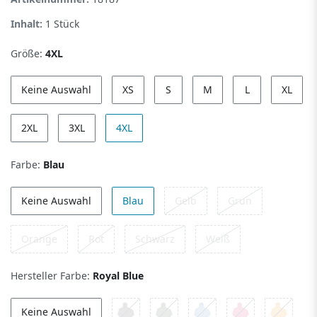
Inhalt:
1
Stück
Größe:
4XL
Keine Auswahl
XS
S
M
L
XL
2XL
3XL
4XL
Farbe:
Blau
Keine Auswahl
Blau
Gelb
Grün
Orange
Rot
Schwarz
Weiß
Hersteller Farbe:
Royal Blue
Keine Auswahl