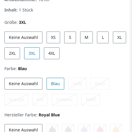
Inhalt:
1
Stück
Größe:
3XL
Keine Auswahl
XS
S
M
L
XL
2XL
3XL
4XL
Farbe:
Blau
Keine Auswahl
Blau
Gelb
Grün
Orange
Rot
Schwarz
Weiß
Hersteller Farbe:
Royal Blue
Keine Auswahl