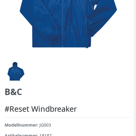
B&C
#Reset Windbreaker
Modellnummer:
JG003
Artikelnummer:
18187