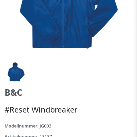
B&C
#Reset Windbreaker
Modellnummer:
JG003
Artikelnummer:
18187