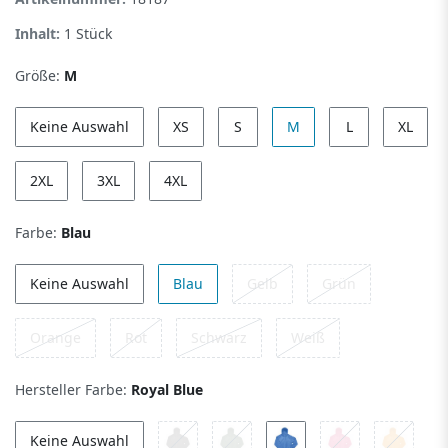
Inhalt:
1
Stück
Größe:
M
Keine Auswahl
XS
S
M
L
XL
2XL
3XL
4XL
Farbe:
Blau
Keine Auswahl
Blau
Gelb
Grün
Orange
Rot
Schwarz
Weiß
Hersteller Farbe:
Royal Blue
Keine Auswahl