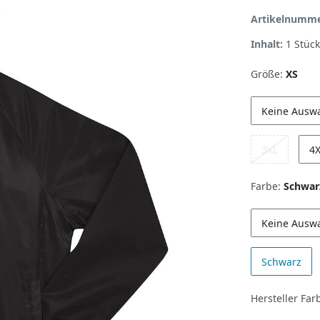
Artikelnumm
Inhalt:
1
Stück
Größe:
XS
Keine Ausw
3XL
4
Farbe:
Schwar
Keine Ausw
Schwarz
Hersteller Far