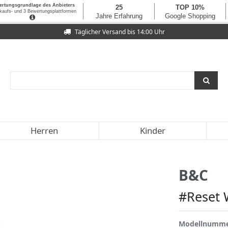
Täglicher Versand bis 14:00 Uhr
Herren
Kinder
B&C
#Reset 
Modellnumm