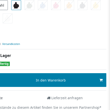
ahl
l.
Versandkosten
 Lager
fertig
In den Warenkorb
te
Lieferzeit anfragen
estände zu diesem Artikel finden Sie in unserem Partnershop*