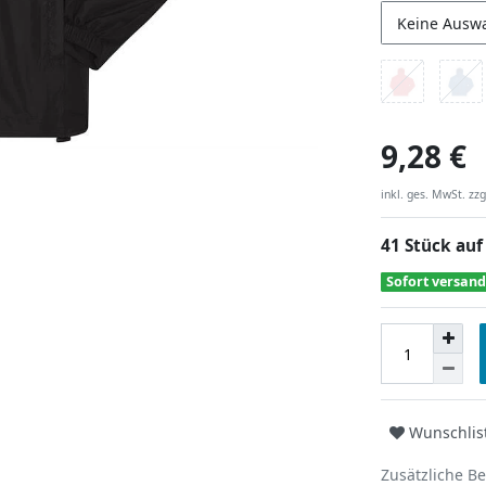
Keine Ausw
9,28 €
inkl. ges. MwSt. zzg
41 Stück auf
Sofort versand
Wunschlis
Zusätzliche B