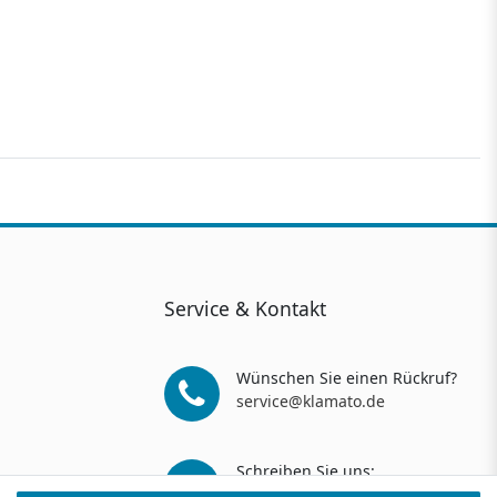
Service & Kontakt
Wünschen Sie einen Rückruf?
service@klamato.de
Schreiben Sie uns:
service@klamato.de