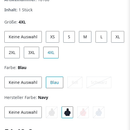
Inhalt:
1
Stück
Größe:
4XL
Keine Auswahl
XS
S
M
L
XL
2XL
3XL
4XL
Farbe:
Blau
Keine Auswahl
Blau
Rot
Schwarz
Hersteller Farbe:
Navy
Keine Auswahl