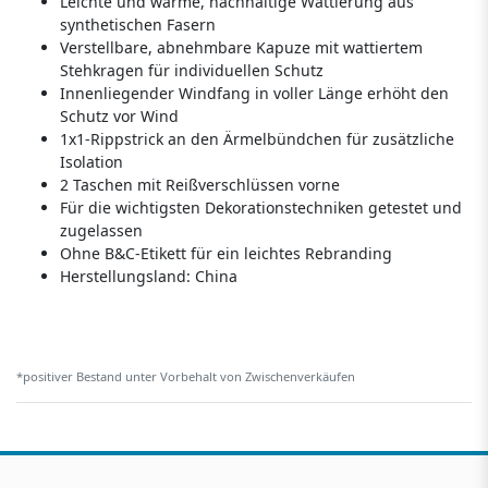
Leichte und warme, nachhaltige Wattierung aus
synthetischen Fasern
Verstellbare, abnehmbare Kapuze mit wattiertem
Stehkragen für individuellen Schutz
Innenliegender Windfang in voller Länge erhöht den
Schutz vor Wind
1x1-Rippstrick an den Ärmelbündchen für zusätzliche
Isolation
2 Taschen mit Reißverschlüssen vorne
Für die wichtigsten Dekorationstechniken getestet und
zugelassen
Ohne B&C-Etikett für ein leichtes Rebranding
Herstellungsland:
China
*positiver Bestand unter Vorbehalt von Zwischenverkäufen