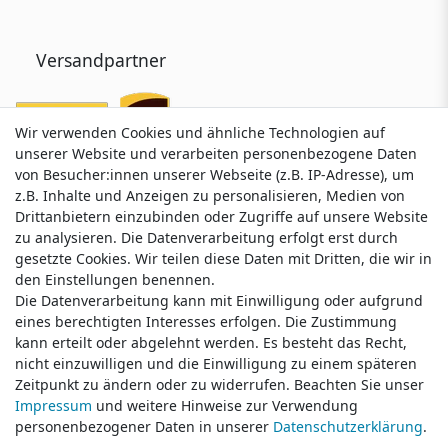
Versandpartner
Wir verwenden Cookies und ähnliche Technologien auf
Wir verwenden Cookies und ähnliche Technologien auf
unserer Website und verarbeiten personenbezogene Daten
unserer Website und verarbeiten personenbezogene Daten
von Besucher:innen unserer Webseite (z.B. IP-Adresse), um
von Besucher:innen unserer Webseite (z.B. IP-Adresse), um
z.B. Inhalte und Anzeigen zu personalisieren, Medien von
z.B. Inhalte und Anzeigen zu personalisieren, Medien von
Drittanbietern einzubinden oder Zugriffe auf unsere Website
Drittanbietern einzubinden oder Zugriffe auf unsere Website
zu analysieren. Die Datenverarbeitung erfolgt erst durch
zu analysieren. Die Datenverarbeitung erfolgt erst durch
gesetzte Cookies. Wir teilen diese Daten mit Dritten, die wir in
gesetzte Cookies. Wir teilen diese Daten mit Dritten, die wir in
Service & Kontakt
den Einstellungen benennen.
den Einstellungen benennen.
Die Datenverarbeitung kann mit Einwilligung oder aufgrund
Die Datenverarbeitung kann mit Einwilligung oder aufgrund
eines berechtigten Interesses erfolgen. Die Zustimmung
eines berechtigten Interesses erfolgen. Die Zustimmung
Wünschen Sie einen Rückruf?
kann erteilt oder abgelehnt werden. Es besteht das Recht,
kann erteilt oder abgelehnt werden. Es besteht das Recht,
service@klamato.de
nicht einzuwilligen und die Einwilligung zu einem späteren
nicht einzuwilligen und die Einwilligung zu einem späteren
Zeitpunkt zu ändern oder zu widerrufen. Beachten Sie unser
Zeitpunkt zu ändern oder zu widerrufen. Beachten Sie unser
Impressum
Impressum
und weitere Hinweise zur Verwendung
und weitere Hinweise zur Verwendung
Schreiben Sie uns:
personenbezogener Daten in unserer
personenbezogener Daten in unserer
Daten­schutz­erklärung
Daten­schutz­erklärung
.
.
service@klamato.de