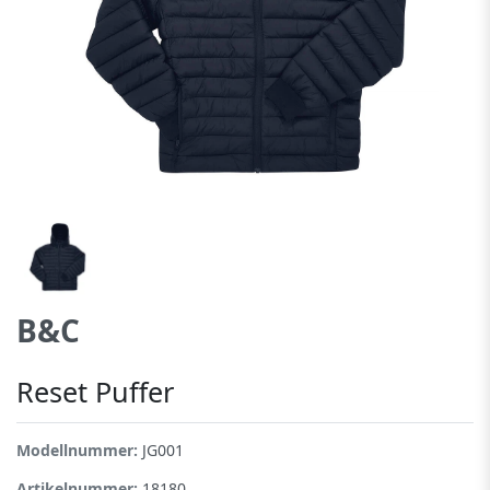
B&C
Reset Puffer
Modellnummer:
JG001
Artikelnummer:
18180