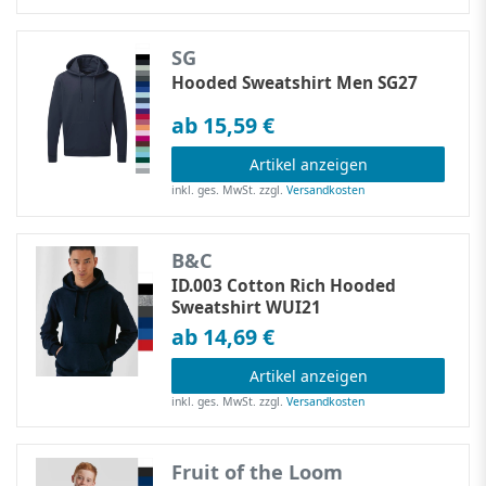
SG
Hooded Sweatshirt Men SG27
ab 15,59 €
Artikel anzeigen
inkl. ges. MwSt.
zzgl.
Versandkosten
B&C
ID.003 Cotton Rich Hooded
Sweatshirt WUI21
ab 14,69 €
Artikel anzeigen
inkl. ges. MwSt.
zzgl.
Versandkosten
Fruit of the Loom