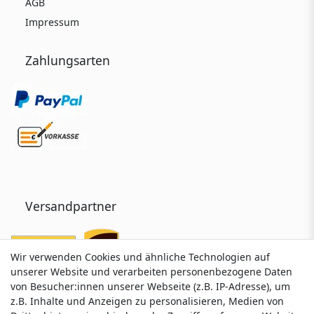
AGB
Impressum
Zahlungsarten
Versandpartner
Wir verwenden Cookies und ähnliche Technologien auf
Wir verwenden Cookies und ähnliche Technologien auf
unserer Website und verarbeiten personenbezogene Daten
unserer Website und verarbeiten personenbezogene Daten
von Besucher:innen unserer Webseite (z.B. IP-Adresse), um
von Besucher:innen unserer Webseite (z.B. IP-Adresse), um
z.B. Inhalte und Anzeigen zu personalisieren, Medien von
z.B. Inhalte und Anzeigen zu personalisieren, Medien von