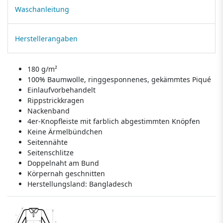
Waschanleitung
Herstellerangaben
180 g/m²
100% Baumwolle, ringgesponnenes, gekämmtes Piqué
Einlaufvorbehandelt
Rippstrickkragen
Nackenband
4er-Knopfleiste mit farblich abgestimmten Knöpfen
Keine Ärmelbündchen
Seitennähte
Seitenschlitze
Doppelnaht am Bund
Körpernah geschnitten
Herstellungsland:
Bangladesch