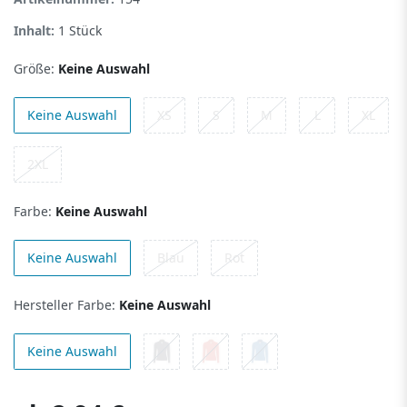
Inhalt:
1
Stück
Größe:
Keine Auswahl
Keine Auswahl
XS
S
M
L
XL
2XL
Farbe:
Keine Auswahl
Keine Auswahl
Blau
Rot
Hersteller Farbe:
Keine Auswahl
Keine Auswahl