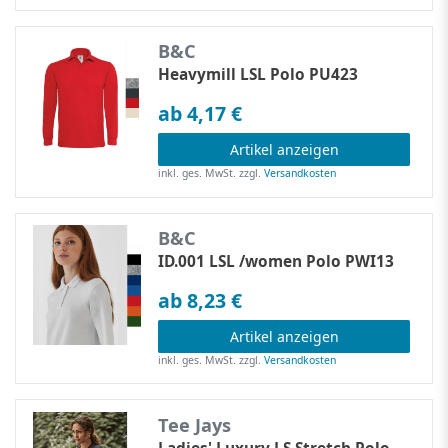
B&C
Heavymill LSL Polo PU423
ab 4,17 €
Artikel anzeigen
inkl. ges. MwSt.
zzgl.
Versandkosten
B&C
ID.001 LSL /women Polo PWI13
ab 8,23 €
Artikel anzeigen
inkl. ges. MwSt.
zzgl.
Versandkosten
Tee Jays