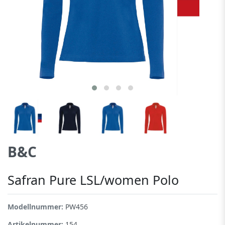
B&C
Safran Pure LSL/women Polo
Modellnummer:
PW456
Artikelnummer:
154