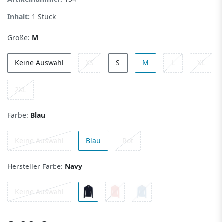
Inhalt:
1
Stück
Größe:
M
Keine Auswahl
XS
S
M
L
XL
2XL
Farbe:
Blau
Keine Auswahl
Blau
Rot
Hersteller Farbe:
Navy
Keine Auswahl