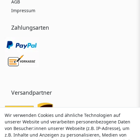
AGB
Impressum
Zahlungsarten
Versandpartner
Wir verwenden Cookies und ähnliche Technologien auf
Wir verwenden Cookies und ähnliche Technologien auf
unserer Website und verarbeiten personenbezogene Daten
unserer Website und verarbeiten personenbezogene Daten
von Besucher:innen unserer Webseite (z.B. IP-Adresse), um
von Besucher:innen unserer Webseite (z.B. IP-Adresse), um
z.B. Inhalte und Anzeigen zu personalisieren, Medien von
z.B. Inhalte und Anzeigen zu personalisieren, Medien von