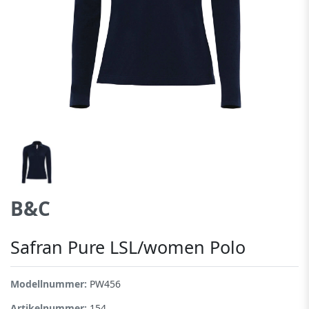
B&C
Safran Pure LSL/women Polo
Modellnummer:
PW456
Artikelnummer:
154