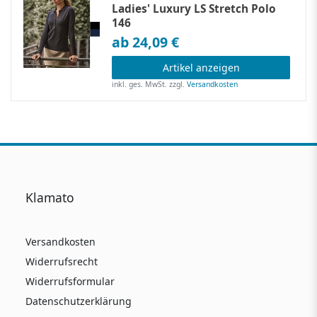
Ladies' Luxury LS Stretch Polo
146
ab 24,09 €
Artikel anzeigen
inkl. ges. MwSt.
zzgl.
Versandkosten
Klamato
Versandkosten
Widerrufsrecht
Widerrufsformular
Datenschutzerklärung