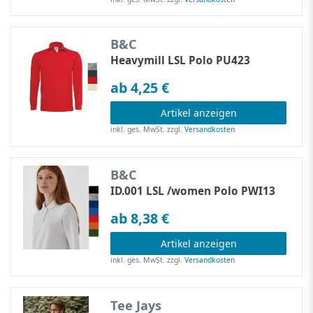
B&C
Heavymill LSL Polo PU423
ab 4,25 €
Artikel anzeigen
inkl. ges. MwSt.
zzgl.
Versandkosten
B&C
ID.001 LSL /women Polo PWI13
ab 8,38 €
Artikel anzeigen
inkl. ges. MwSt.
zzgl.
Versandkosten
Tee Jays