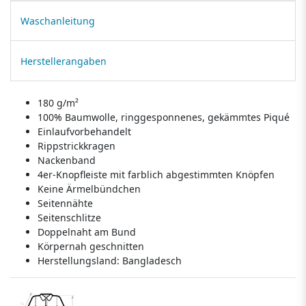
Waschanleitung
Herstellerangaben
180 g/m²
100% Baumwolle, ringgesponnenes, gekämmtes Piqué
Einlaufvorbehandelt
Rippstrickkragen
Nackenband
4er-Knopfleiste mit farblich abgestimmten Knöpfen
Keine Ärmelbündchen
Seitennähte
Seitenschlitze
Doppelnaht am Bund
Körpernah geschnitten
Herstellungsland:
Bangladesch