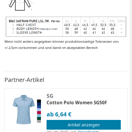
Wenn nicht anders angegeben können produktionsseitige Toleranzen von
+/-2,5cm vorkommen und sind damit im akzeptablen Bereich
Partner-Artikel
SG
Cotton Polo Women SG50F
ab 6,64 €
Artikel anzeigen
inkl. ges. MwSt.
zzgl.
Versandkosten