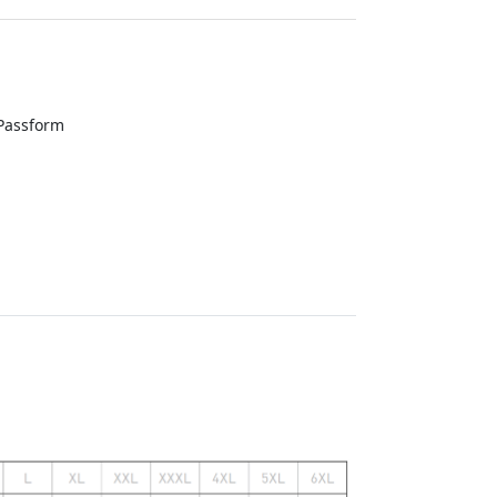
 Passform