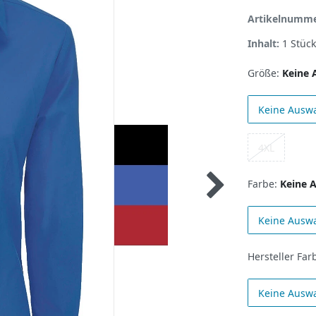
Artikelnumm
Inhalt:
1
Stück
Größe:
Keine 
Keine Ausw
4XL
Farbe:
Keine 
Keine Ausw
Hersteller Far
Keine Ausw