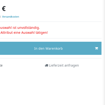
 €
l.
Versandkosten
uswahl ist unvollständig.
s Attribut eine Auswahl tätigen!
In den Warenkorb
te
Lieferzeit anfragen