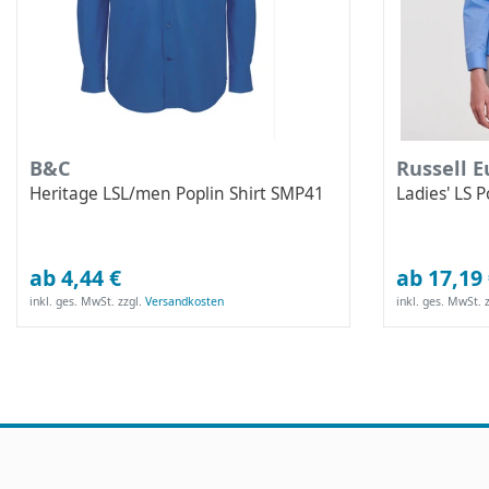
B&C
Russell 
Heritage LSL/men Poplin Shirt SMP41
Ladies' LS 
ab 4,44 €
ab 17,19
inkl. ges. MwSt.
zzgl.
Versandkosten
inkl. ges. MwSt.
z