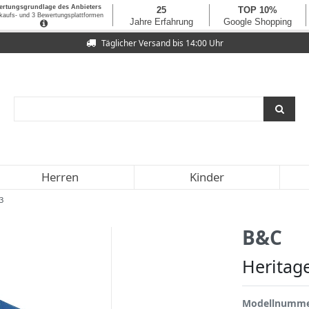
Täglicher Versand bis 14:00 Uhr
Herren
Kinder
3
B&C
Heritag
Modellnumm