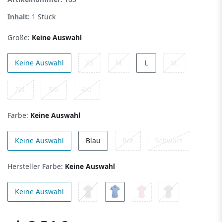
Inhalt:
1
Stück
Größe:
Keine Auswahl
Keine Auswahl
XS
M
L
XL
2XL
3XL
4XL
Farbe:
Keine Auswahl
Keine Auswahl
Blau
Rot
Schwarz
Hersteller Farbe:
Keine Auswahl
Keine Auswahl