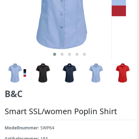
B&C
Smart SSL/women Poplin Shirt
Modellnummer:
SWP64
Artikelnummer:
183