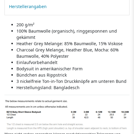
Herstellerangaben
200 g/m²
100% Baumwolle (organisch), ringgesponnen und
gekämmt
Heather Grey Melange: 85% Baumwolle, 15% Viskose
Charcoal Grey Melange, Heather Blue, Mocha: 60%
Baumwolle, 40% Polyester
Einlaufvorbehandelt
Bodysuit in amerikanischer Form
Bündchen aus Rippstrick
3 nickelfreie Ton-in-Ton Druckknöpfe am unteren Bund
Herstellungsland:
Bangladesch
Wenn nicht anders angegeben können produktionsseitige Toleranzen von