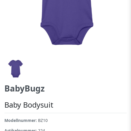
BabyBugz
Baby Bodysuit
Modellnummer:
BZ10
Artikelnummer:
224