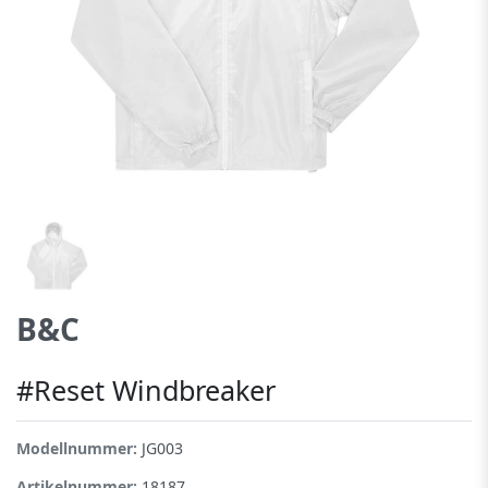
B&C
#Reset Windbreaker
Modellnummer:
JG003
Artikelnummer:
18187