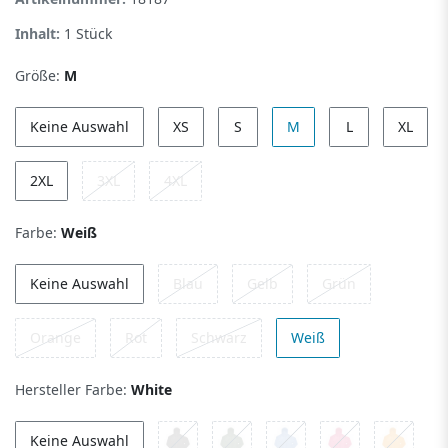
Inhalt:
1
Stück
Größe:
M
Keine Auswahl
XS
S
M
L
XL
2XL
3XL
4XL
Farbe:
Weiß
Keine Auswahl
Blau
Gelb
Grün
Orange
Rot
Schwarz
Weiß
Hersteller Farbe:
White
Keine Auswahl