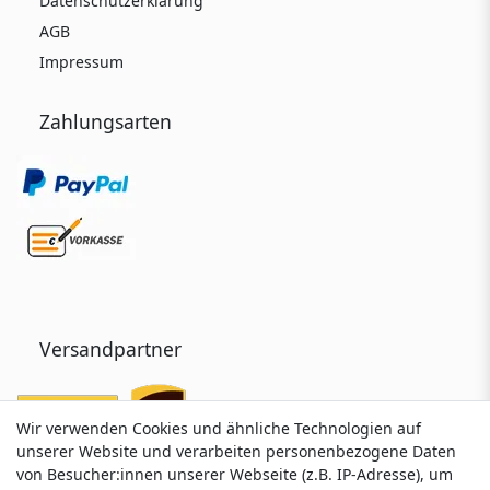
Datenschutzerklärung
AGB
Impressum
Zahlungsarten
Versandpartner
Wir verwenden Cookies und ähnliche Technologien auf
Wir verwenden Cookies und ähnliche Technologien auf
unserer Website und verarbeiten personenbezogene Daten
unserer Website und verarbeiten personenbezogene Daten
von Besucher:innen unserer Webseite (z.B. IP-Adresse), um
von Besucher:innen unserer Webseite (z.B. IP-Adresse), um