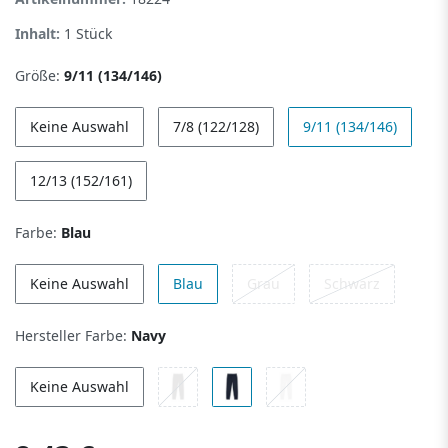
Inhalt:
1
Stück
Größe:
9/11 (134/146)
Keine Auswahl
7/8 (122/128)
9/11 (134/146)
12/13 (152/161)
Farbe:
Blau
Keine Auswahl
Blau
Grau
Schwarz
Hersteller Farbe:
Navy
Keine Auswahl