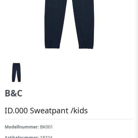
B&C
ID.000 Sweatpant /kids
Modellnummer:
BK001
Artikelnummer:
18224