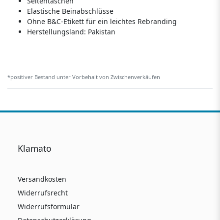
Seitentaschen
Elastische Beinabschlüsse
Ohne B&C-Etikett für ein leichtes Rebranding
Herstellungsland:
Pakistan
*positiver Bestand unter Vorbehalt von Zwischenverkäufen
Klamato
Versandkosten
Widerrufsrecht
Widerrufsformular