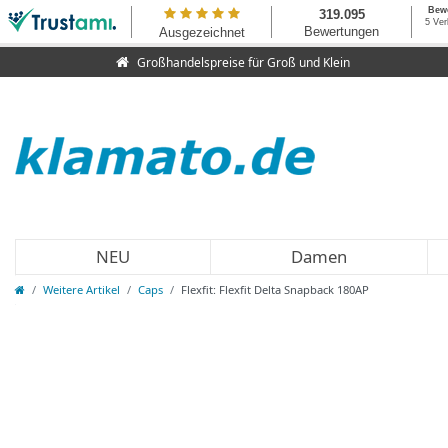
Großhandelspreise für Groß und Klein
NEU
Damen
Weitere Artikel
Caps
Flexfit: Flexfit Delta Snapback 180AP