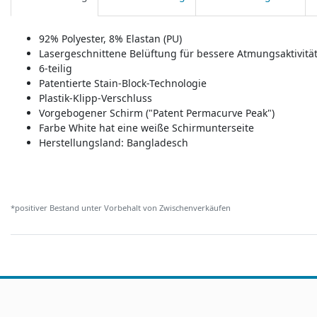
92% Polyester, 8% Elastan (PU)
Lasergeschnittene Belüftung für bessere Atmungsaktivitä
6-teilig
Patentierte Stain-Block-Technologie
Plastik-Klipp-Verschluss
Vorgebogener Schirm ("Patent Permacurve Peak")
Farbe White hat eine weiße Schirmunterseite
Herstellungsland:
Bangladesch
*positiver Bestand unter Vorbehalt von Zwischenverkäufen