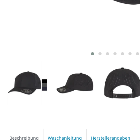
Beschreibung
Waschanleitung
Herstellerangaben