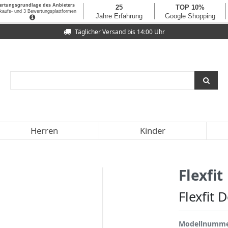
Täglicher Versand bis 14:00 Uhr
Herren
Kinder
Flexfit
Flexfit 
Modellnumm