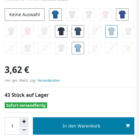
Keine Auswahl
3,62 €
inkl. ges. MwSt. zzgl.
Versandkosten
43 Stück auf Lager
Sofort versandfertig
In den Warenkorb