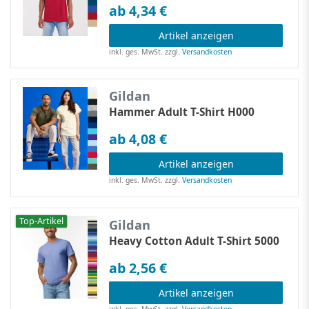
ab 4,34 €
Artikel anzeigen
inkl. ges. MwSt.
zzgl.
Versandkosten
Gildan
Hammer Adult T-Shirt H000
ab 4,08 €
Artikel anzeigen
inkl. ges. MwSt.
zzgl.
Versandkosten
Top-Artikel
Gildan
Heavy Cotton Adult T-Shirt 5000
ab 2,56 €
Artikel anzeigen
inkl. ges. MwSt.
zzgl.
Versandkosten