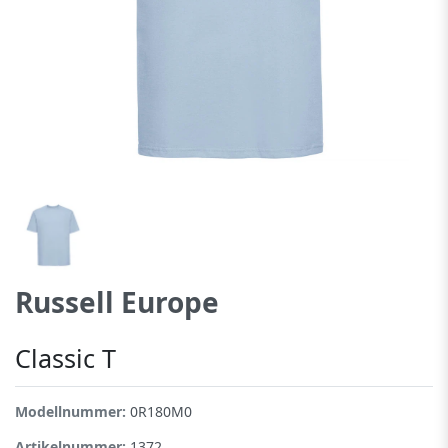
Russell Europe
Classic T
Modellnummer:
0R180M0
Artikelnummer:
1372