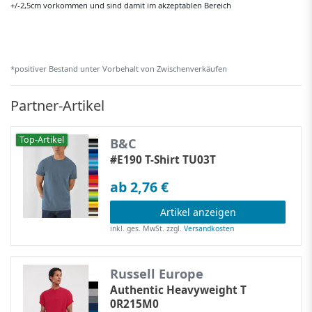
+/-2,5cm vorkommen und sind damit im akzeptablen Bereich
*positiver Bestand unter Vorbehalt von Zwischenverkäufen
Partner-Artikel
Top-Artikel
B&C
#E190 T-Shirt TU03T
ab 2,76 €
Artikel anzeigen
inkl. ges. MwSt.
zzgl.
Versandkosten
Russell Europe
Authentic Heavyweight T
0R215M0