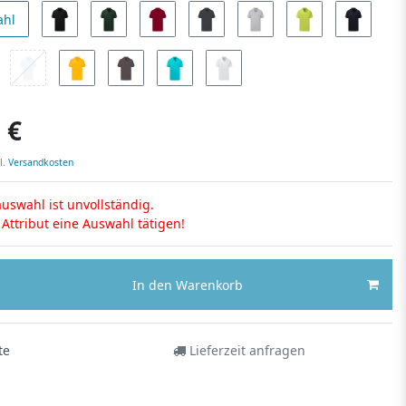
ahl
 €
l.
Versandkosten
uswahl ist unvollständig.
s Attribut eine Auswahl tätigen!
In den Warenkorb
te
Lieferzeit anfragen