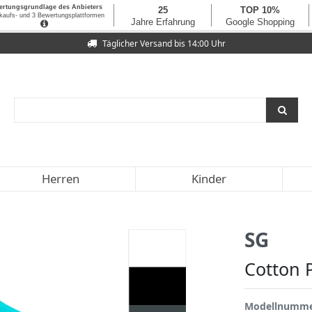
Täglicher Versand bis 14:00 Uhr
Herren
Kinder
SG
Cotton 
Modellnumm