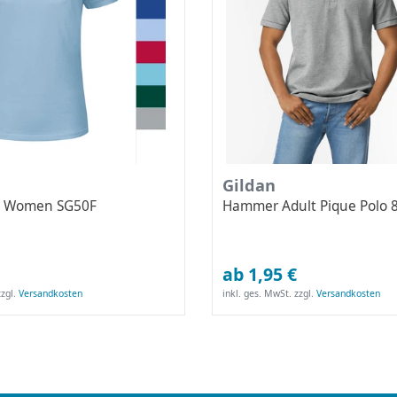
Gildan
o Women SG50F
Hammer Adult Pique Polo 
ab 1,95 €
zgl.
Versandkosten
inkl. ges. MwSt.
zzgl.
Versandkosten