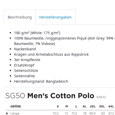
Beschreibung
Herstellerangaben
180 g/m² (White: 175 g/m²)
100% Baumwolle, ringgesponnenes Piqué (Ash Grey: 99% B
Baumwolle, 7% Viskose)
Nackenband
Kragen und Ärmelabschluss aus Rippstrick
3er-Knopfleiste
Ersatzknopf
Seitenschlitze
Seitennähte
Herstellungsland:
Bangladesch