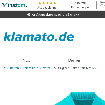
Großhandelspreise für Groß und Klein
NEU
Damen
Herren
Poloshirts
kurzarm
SG Originals: Cotton Polo Men SG50