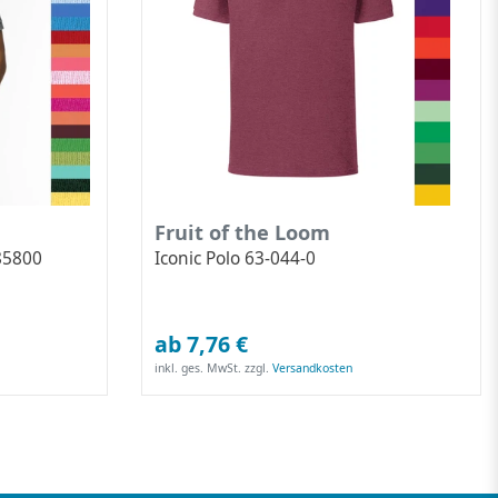
Fruit of the Loom
85800
Iconic Polo 63-044-0
ab 7,76 €
inkl. ges. MwSt.
zzgl.
Versandkosten